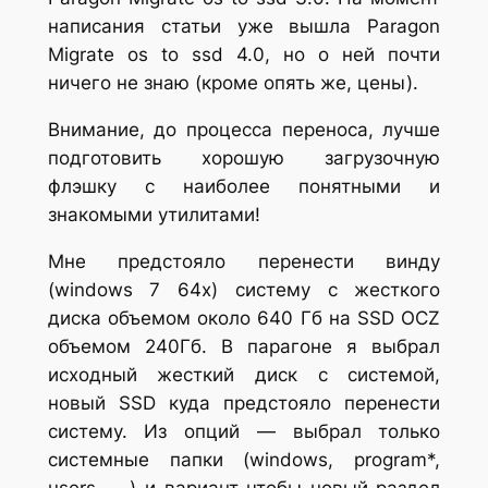
написания статьи уже вышла Paragon
Migrate os to ssd 4.0, но о ней почти
ничего не знаю (кроме опять же, цены).
Внимание, до процесса переноса, лучше
подготовить хорошую загрузочную
флэшку с наиболее понятными и
знакомыми утилитами!
Мне предстояло перенести винду
(windows 7 64x) систему с жесткого
диска объемом около 640 Гб на SSD OCZ
объемом 240Гб. В парагоне я выбрал
исходный жесткий диск с системой,
новый SSD куда предстояло перенести
систему. Из опций — выбрал только
системные папки (windows, program*,
users, ….) и вариант чтобы новый раздел