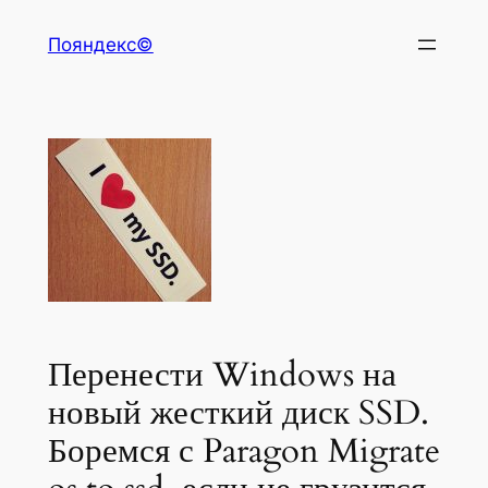
Перейти
Пояндекс©
к
содержимому
Перенести Windows на
новый жесткий диск SSD.
Боремся с Paragon Migrate