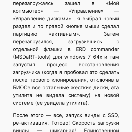
перезагружаясь зашел в «Мой
копмьютер» — «Управление» —
«Управление дисками» , я выбрал новый
раздел и по правой кнопке мыши сделал
партицию «активным». Затем
перезагрузился, загрузившись с
отдельной флэшки в ERD commander
(MSDaRT-tools) для windows 7 64x и там
запустил процесс восстановления
загрузчика (когда я пробовал это сделать
после первого клонирования, отключив в
БИОСе все остальные жесткие диски, эта
утилита не видела систему) на новой
системе (ее увидела утилита).
После этого — все, запуск винды с SSD,
ре-активация. Готово! Скорость загрузки
винды — шикарная! Единственной