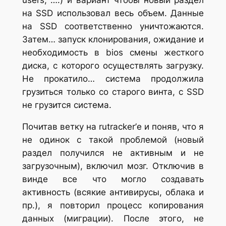
на SSD использовал весь объем. Данные
на SSD соответственно уничтожаются.
Затем… запуск клонирования, ожидание и
необходимость в bios смены жесткого
диска, с которого осуществлять загрузку.
Не прокатило… система продолжила
грузиться только со старого винта, с SSD
не грузится система.
Почитав ветку на rutracker’е и поняв, что я
не одинок с такой проблемой (новый
раздел получился не активным и не
загрузочным), включил мозг. Отключив в
винде все что могло создавать
активность (всякие антивирусы, облака и
пр.), я повторил процесс копирования
данных (миграции). После этого, не