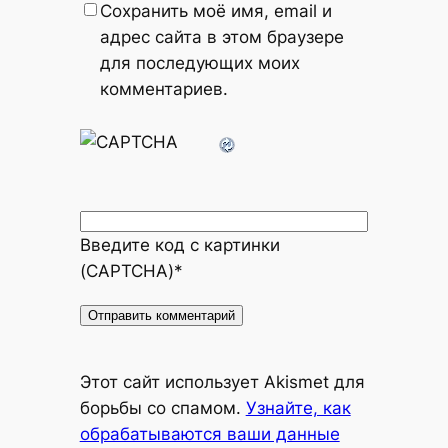
Сохранить моё имя, email и
адрес сайта в этом браузере
для последующих моих
комментариев.
Введите код с картинки
(CAPTCHA)
*
Alternative:
Этот сайт использует Akismet для
борьбы со спамом.
Узнайте, как
обрабатываются ваши данные