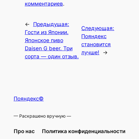
комментариев
.
←
Предыдущая:
Следующая:
Гости из Японии.
Пояндекс
Японское пиво
становится
Daisen G beer. Три
лучше!
→
сорта — один отзыв.
Пояндекс©
— Раскрашено вручную —
Про нас
Политика конфиденциальности