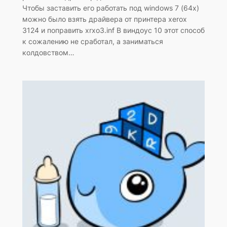
Чтобы заставить его работать под windows 7 (64x)
можно было взять драйвера от принтера xerox
3124 и поправить xrxo3.inf В виндоус 10 этот способ
к сожалению не сработал, а заниматься
колдовством…