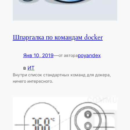
Шпаргалка по командам docker
Янв 10, 2019
—
poyandex
от автора
в
ИТ
Внутри список стандартных команд для докера,
ничего интересного.