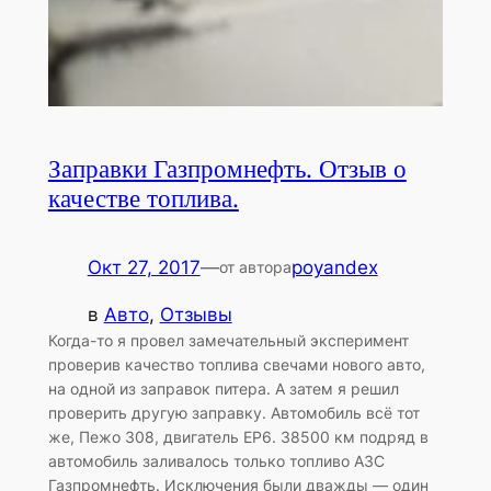
Заправки Газпромнефть. Отзыв о
качестве топлива.
Окт 27, 2017
—
poyandex
от автора
в
Авто
, 
Отзывы
Когда-то я провел замечательный эксперимент
проверив качество топлива свечами нового авто,
на одной из заправок питера. А затем я решил
проверить другую заправку. Автомобиль всё тот
же, Пежо 308, двигатель EP6. 38500 км подряд в
автомобиль заливалось только топливо АЗС
Газпромнефть. Исключения были дважды — один