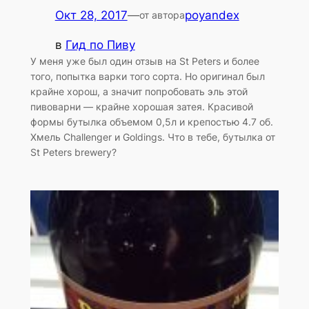
Окт 28, 2017
—
poyandex
от автора
в
Гид по Пиву
У меня уже был один отзыв на St Peters и более
того, попытка варки того сорта. Но оригинал был
крайне хорош, а значит попробовать эль этой
пивоварни — крайне хорошая затея. Красивой
формы бутылка объемом 0,5л и крепостью 4.7 об.
Хмель Challenger и Goldings. Что в тебе, бутылка от
St Peters brewery?