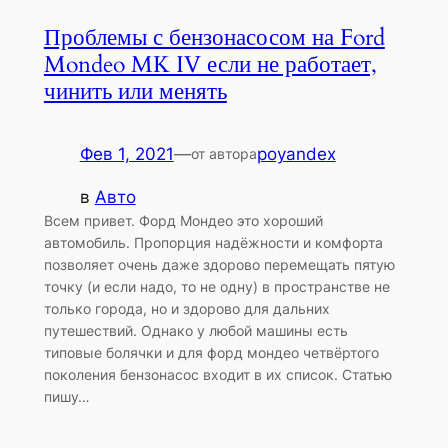
Проблемы с бензонасосом на Ford
Mondeo MK IV если не работает,
чинить или менять
Фев 1, 2021
—
poyandex
от автора
в
Авто
Всем привет. Форд Мондео это хороший
автомобиль. Пропорция надёжности и комфорта
позволяет очень даже здорово перемещать пятую
точку (и если надо, то не одну) в пространстве не
только города, но и здорово для дальних
путешествий. Однако у любой машины есть
типовые болячки и для форд мондео четвёртого
поколения бензонасос входит в их список. Статью
пишу…