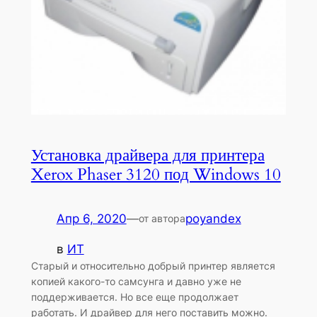
Установка драйвера для принтера
Xerox Phaser 3120 под Windows 10
Апр 6, 2020
—
poyandex
от автора
в
ИТ
Старый и относительно добрый принтер является
копией какого-то самсунга и давно уже не
поддерживается. Но все еще продолжает
работать. И драйвер для него поставить можно.