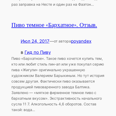
раз заправка на Несте и один раз на Фаэтон…
Пиво темное «Бархатное». Отзыв.
Июл 24, 2017
—
poyandex
от автора
в
Гид по Пиву
Пиво «Бархатное«. Такое пиво хочется купить тем,
кто или любит стиль пин-ап или уже покупал серию
пива «Жигули» оригинально украшенную
художником Валерием Барыкиным. Но тут история
совсем другая. Фактически пиво оказывается
продукцией пивоваренного завода Балтика.
Заявлено — «мягкое фирменное темное пиво с
бархатным вкусом». Экстрактивность начального
сусла 11 7. Алкогольность 4,6 оборотов. Состав
такой: вода…