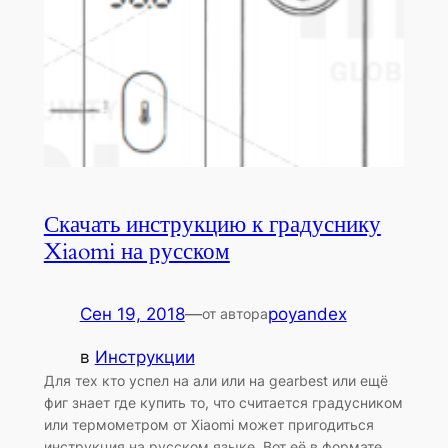
Скачать инструкцию к градуснику
Xiaomi на русском
Сен 19, 2018
—
poyandex
от автора
в
Инструкции
Для тех кто успел на али или на gearbest или ещё
фиг знает где купить то, что считается градусником
или термометром от Xiaomi может пригодиться
инструкция на русском языке. Вот её в формате