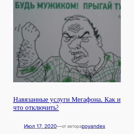
Навязанные услуги Мегафона. Как и
что отключить?
Июл 17, 2020
—
poyandex
от автора