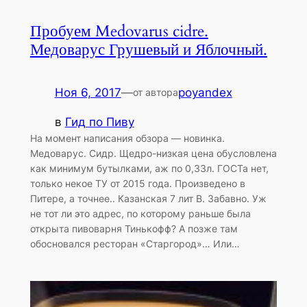
Пробуем Medovarus cidre.
Медоварус Грушевый и Яблочный.
Ноя 6, 2017
—
poyandex
от автора
в
Гид по Пиву
На момент написания обзора — новинка.
Медоварус. Сидр. Щедро-низкая цена обусловлена
как минимум бутылками, аж по 0,33л. ГОСТа нет,
только некое ТУ от 2015 года. Произведено в
Питере, а точнее.. Казанская 7 лит В. Забавно. Уж
не тот ли это адрес, по которому раньше была
открыта пивоварня Тинькофф? А позже там
обосновался ресторан «Старгород»… Или…