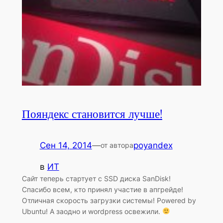
Пояндекс становится лучше!
Сен 14, 2014
—
poyandex
от автора
в
ИТ
Сайт теперь стартует с SSD диска SanDisk!
Спасибо всем, кто принял участие в апгрейде!
Отличная скорость загрузки системы! Powered by
Ubuntu! А заодно и wordpress освежили.