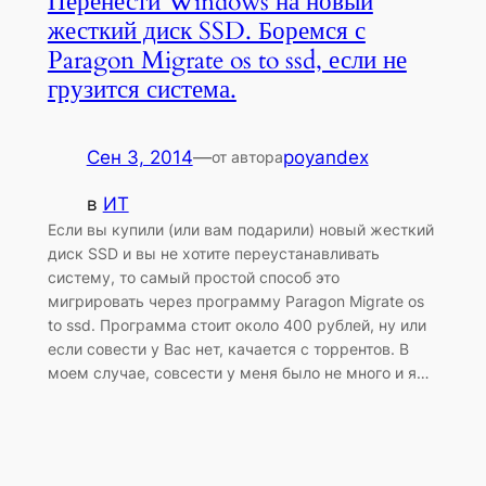
Перенести Windows на новый
жесткий диск SSD. Боремся с
Paragon Migrate os to ssd, если не
грузится система.
Сен 3, 2014
—
poyandex
от автора
в
ИТ
Если вы купили (или вам подарили) новый жесткий
диск SSD и вы не хотите переустанавливать
систему, то самый простой способ это
мигрировать через программу Paragon Migrate os
to ssd. Программа стоит около 400 рублей, ну или
если совести у Вас нет, качается с торрентов. В
моем случае, совсести у меня было не много и я…