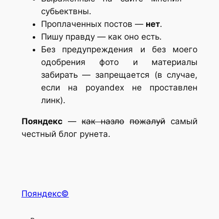
субьектвны.
Проплаченных постов —
нет
.
Пишу правду — как оно есть.
Без предупреждения и без моего
одобрения фото и материалы
забирать — запрещается (в случае,
если на poyandex не проставлен
линк).
Пояндекс
—
как назло
пожалуй
самый
честный блог рунета.
Пояндекс©