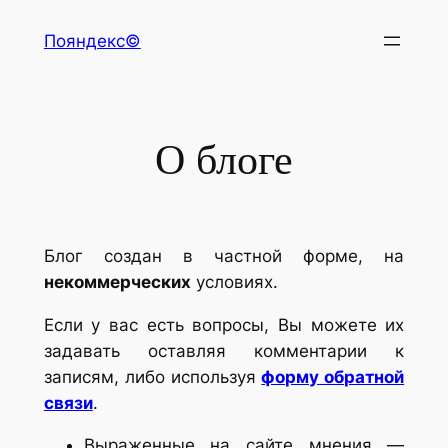
Перейти
Пояндекс©
к
содержимому
О блоге
Блог создан в частной форме, на
некоммерческих
условиях.
Если у вас есть вопросы, Вы можете их
задавать оставляя комментарии к
записям, либо используя
форму обратной
связи
.
Выраженные на сайте мнения —