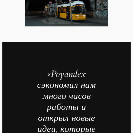
«Poyandex
сэкономил нам
много часов
работы и
открыл новые
идеи, которые