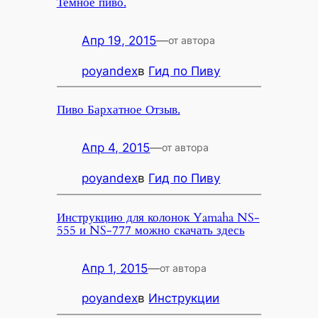
Темное пиво.
Апр 19, 2015
—
от автора
poyandex
в
Гид по Пиву
Пиво Бархатное Отзыв.
Апр 4, 2015
—
от автора
poyandex
в
Гид по Пиву
Инструкцию для колонок Yamaha NS-
555 и NS-777 можно скачать здесь
Апр 1, 2015
—
от автора
poyandex
в
Инструкции