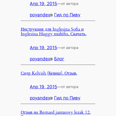
Апр 19, 2015
—
от автора
poyandex
в
Гид по Пиву
Инструкция для Inglesina Sofia и
Inglesina Huggy multifix. Скачать.
Апр 19, 2015
—
от автора
poyandex
в
Блог
Сидр Kelvish (Кевиш). Отзыв.
Апр 19, 2015
—
от автора
poyandex
в
Гид по Пиву
Отзыв на Bernard jantarovy lezak 12.