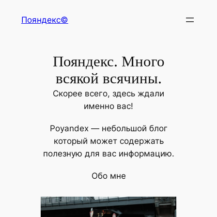
Перейти
Пояндекс©
к
содержимому
Пояндекс. Много
всякой всячины.
Скорее всего, здесь ждали
именно вас!
Poyandex — небольшой блог
который может содержать
полезную для вас информацию.
Обо мне