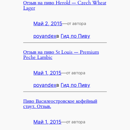
Отзыв на пиво Herold — Czech Wheat
Lager
Май 2, 2015
—
от автора
poyandex
в
Гид по Пиву
Отзыв на пиво St Louis — Premium
Peche Lambic
Май 1, 2015
—
от автора
poyandex
в
Гид по Пиву
Пиво Василеостровское кофейный
стаут. Отзыв.
Май 1, 2015
—
от автора