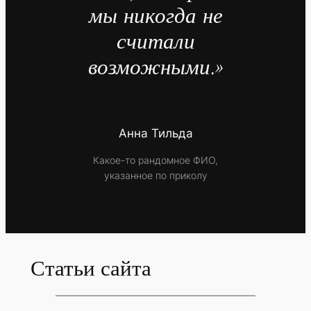
мы никогда не
считали
возможными.»
Анна Тильда
Какое-то рандомное ФИО,
указанное по приколу
Статьи сайта