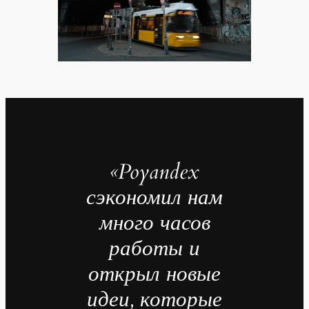
«Poyandex
сэкономил нам
много часов
работы и
открыл новые
идеи, которые