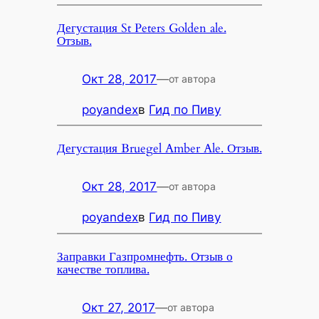
Дегустация St Peters Golden ale.
Отзыв.
Окт 28, 2017
—
от автора
poyandex
в
Гид по Пиву
Дегустация Bruegel Amber Ale. Отзыв.
Окт 28, 2017
—
от автора
poyandex
в
Гид по Пиву
Заправки Газпромнефть. Отзыв о
качестве топлива.
Окт 27, 2017
—
от автора