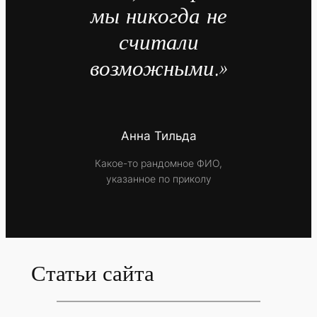
мы никогда не
считали
возможными.»
Анна Тильда
Какое-то рандомное ФИО,
указанное по приколу
Статьи сайта