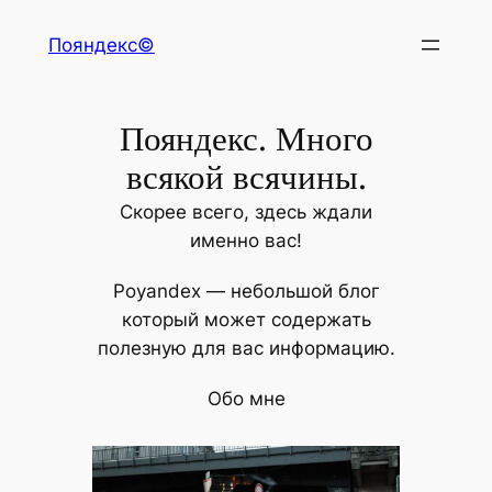
Перейти
Пояндекс©
к
содержимому
Пояндекс. Много
всякой всячины.
Скорее всего, здесь ждали
именно вас!
Poyandex — небольшой блог
который может содержать
полезную для вас информацию.
Обо мне