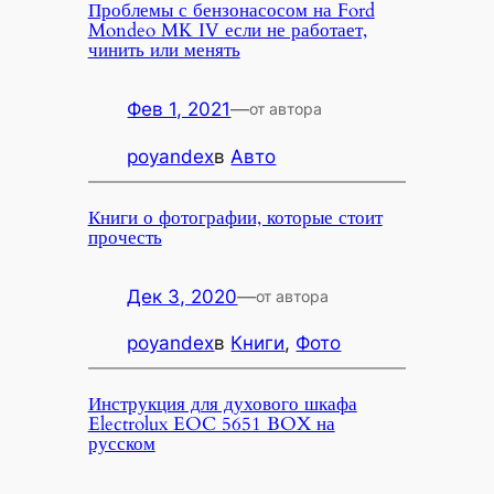
Проблемы с бензонасосом на Ford
Mondeo MK IV если не работает,
чинить или менять
Фев 1, 2021
—
от автора
poyandex
в
Авто
Книги о фотографии, которые стоит
прочесть
Дек 3, 2020
—
от автора
poyandex
в
Книги
, 
Фото
Инструкция для духового шкафа
Electrolux EOC 5651 BOX на
русском