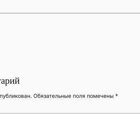
тарий
опубликован.
Обязательные поля помечены
*