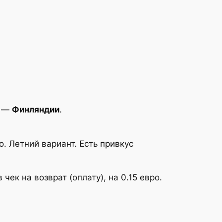
и —
Финляндии
.
. Летний вариант. Есть привкус
чек на возврат (оплату), на 0.15 евро.