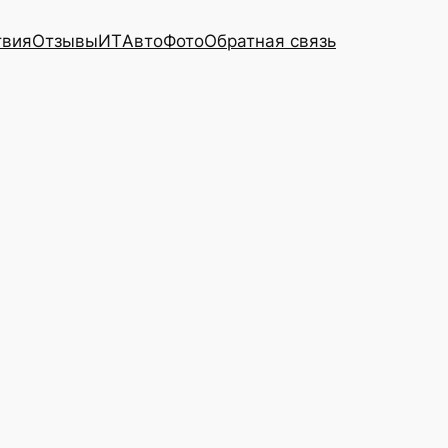
твия
Отзывы
ИТ
Авто
Фото
Обратная связь