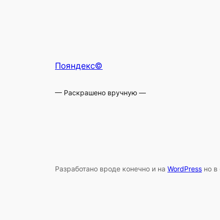
Пояндекс©
— Раскрашено вручную —
Разработано вроде конечно и на
WordPress
но в