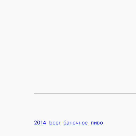
2014
beer
баночное
пиво