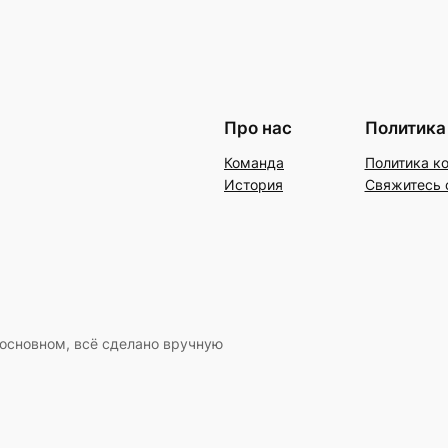
Про нас
Политика
Команда
Политика к
История
Свяжитесь 
 основном, всё сделано вручную