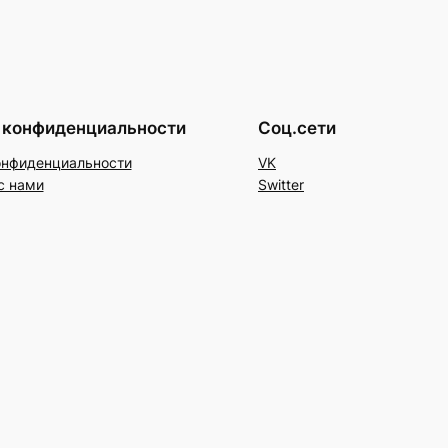
 конфиденциальности
Соц.сети
онфиденциальности
VK
с нами
Switter