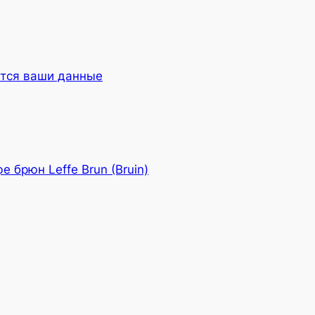
ются ваши данные
е брюн Leffe Brun (Bruin)