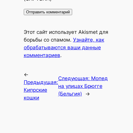
Alternative:
Этот сайт использует Akismet для
борьбы со спамом.
Узнайте, как
обрабатываются ваши данные
комментариев
.
←
Следующая:
Мопед
Предыдущая:
на улицах Брюгге
Кипрские
(Бельгия)
→
кошки