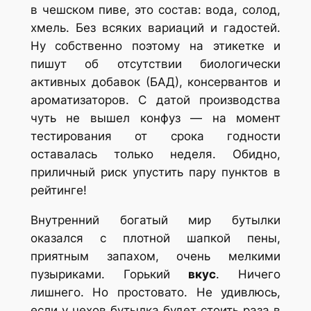
в чешском пиве, это состав: вода, солод,
хмель. Без всяких вариаций и гадостей.
Ну собственно поэтому на этикетке и
пишут об отсутствии биологически
активных добавок (БАД), консервантов и
ароматизаторов.
С датой производства
чуть не вышел конфуз — на момент
тестирования от срока годности
оставалась только неделя. Обидно,
приличный риск упустить пару пунктов в
рейтинге!
Внутренний богатый мир бутылки
оказался с плотной шапкой пены,
приятным запахом, очень мелкими
пузыриками. Горький
вкус
. Ничего
лишнего. Но простовато. Не удивлюсь,
если у чехов бутылка будет стоить раза в