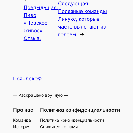
Следующая:
Предыдущая:
Полезные команды
Пиво
Линукс, которые
«Невское
часто вылетают из
живое».
головы
→
Отзыв.
Пояндекс©
— Раскрашено вручную —
Про нас
Политика конфиденциальности
Команда
Политика конфиденциальности
История
Свяжитесь с нами