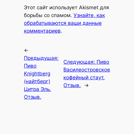
Этот сайт использует Akismet для
борьбы со спамом.
Узнайте, как
обрабатываются ваши данные
комментариев
.
←
Предыдущая:
Следующая:
Пиво
Пиво
Василеостровское
Knightberg
кофейный стаут.
(найтберг)
Отзыв.
→
Цитра Эль.
Отзыв.