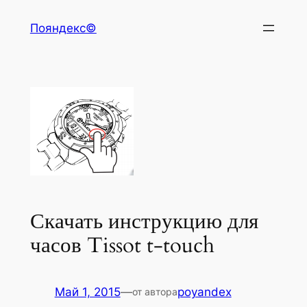
Перейти
Пояндекс©
к
содержимому
Скачать инструкцию для
часов Tissot t-touch
Май 1, 2015
—
poyandex
от автора