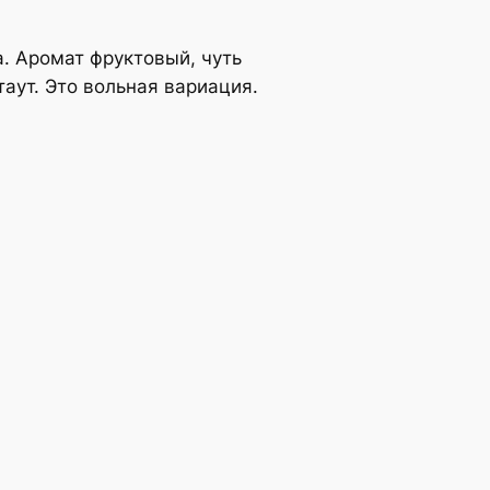
а. Аромат фруктовый, чуть
таут. Это вольная вариация.