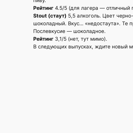
пиву.
Рейтинг
4.5/5 (для лагера — отличный 
Stout (стаут)
5,5 алкоголь. Цвет черно
шоколадный. Вкус… «недостаута». Те пр
Послевкусие — шоколадное.
Рейтинг
3,1/5 (нет, тут мимо).
В следующих выпусках, ждите новый ме