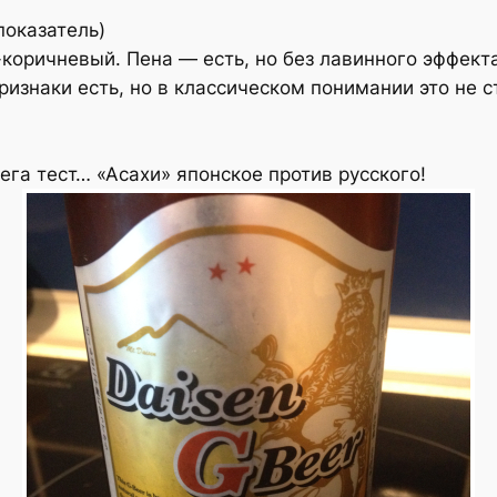
показатель)
-коричневый. Пена — есть, но без лавинного эффект
изнаки есть, но в классическом понимании это не с
га тест… «Асахи» японское против русского!