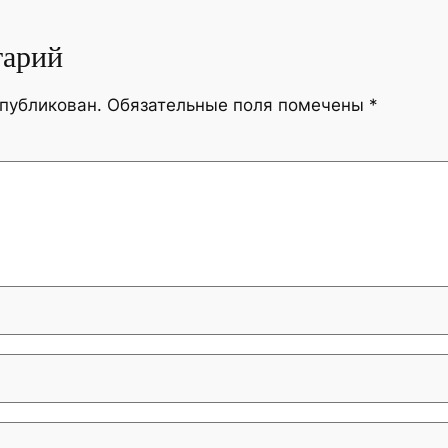
тарий
опубликован.
Обязательные поля помечены
*