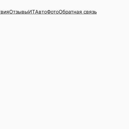
твия
Отзывы
ИТ
Авто
Фото
Обратная связь