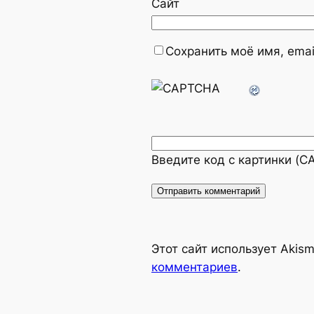
Сайт
Сохранить моё имя, emai
Введите код с картинки (
Alternative:
Этот сайт использует Akis
комментариев
.