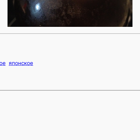
ое
японское