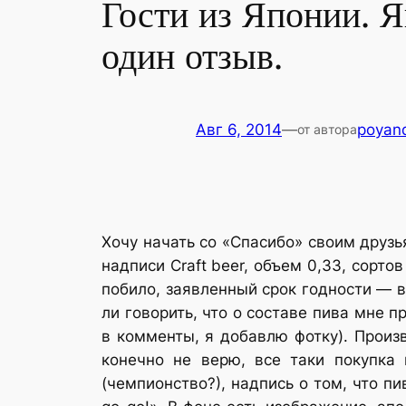
Гости из Японии. Я
один отзыв.
Авг 6, 2014
—
poyan
от автора
Хочу начать со «Спасибо» своим друзь
надписи Craft beer, объем 0,33, сортов
побило, заявленный срок годности — в
ли говорить, что о составе пива мне 
в комменты, я добавлю фотку). Произв
конечно не верю, все таки покупка 
(чемпионство?), надпись о том, что пи