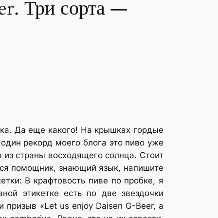
er. Три сорта —
вка. Да еще какого! На крышках гордые
м, один рекорд моего блога это пиво уже
 из страны восходящего солнца. Стоит
ется помощник, знающий язык, напишите
кетки:
В крафтовость пиве по пробке, я
вной этикетке есть по две звездочки
 призыв «Let us enjoy Daisen G-Beer, a