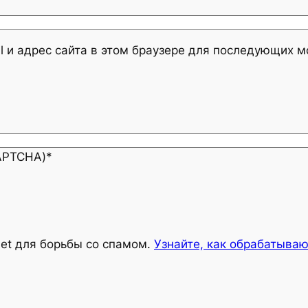
l и адрес сайта в этом браузере для последующих 
CAPTCHA)
*
met для борьбы со спамом.
Узнайте, как обрабатыва