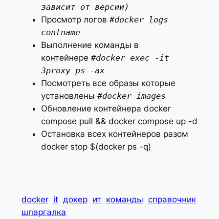
зависит от версии)
Просмотр логов
#docker logs
contname
Выполнение команды в
контейнере
#docker exec -it
3proxy ps -ax
Посмотреть все образы которые
установлены
#docker images
Обновление контейнера docker
compose pull && docker compose up -d
Остановка всех контейнеров разом
docker stop $(docker ps -q)
docker
it
докер
ит
команды
справочник
шпаргалка