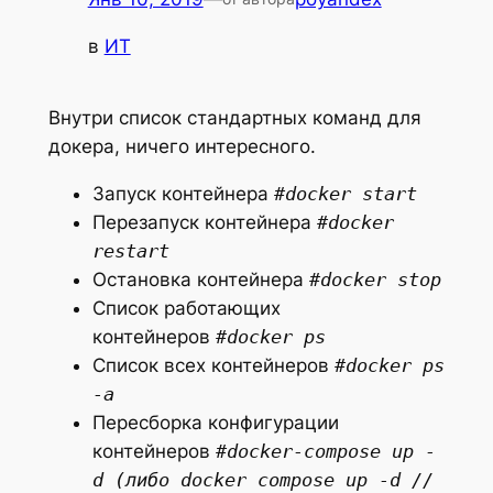
в
ИТ
Внутри список стандартных команд для
докера, ничего интересного.
Запуск контейнера
#docker start
Перезапуск контейнера
#docker
restart
Остановка контейнера
#docker stop
Список работающих
контейнеров
#docker ps
Список всех контейнеров
#docker ps
-a
Пересборка конфигурации
контейнеров
#docker-compose up -
d (либо docker compose up -d //