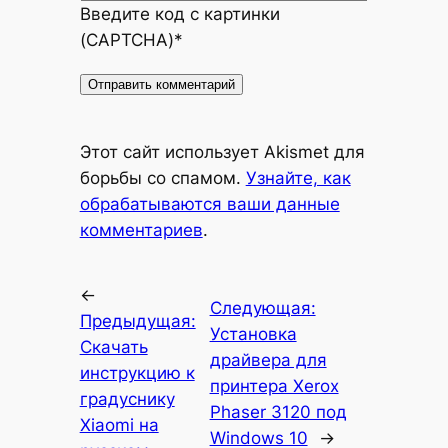
Введите код с картинки
(CAPTCHA)
*
Alternative:
Этот сайт использует Akismet для
борьбы со спамом.
Узнайте, как
обрабатываются ваши данные
комментариев
.
←
Следующая:
Предыдущая:
Установка
Скачать
драйвера для
инструкцию к
принтера Xerox
градуснику
Phaser 3120 под
Xiaomi на
Windows 10
→