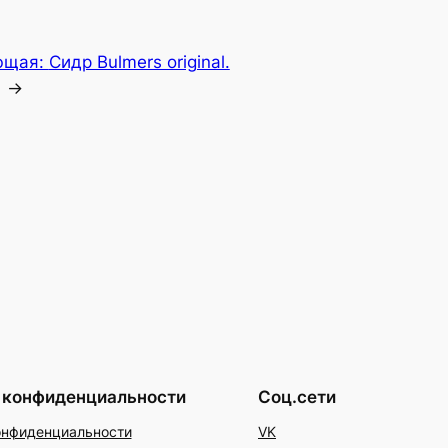
ющая:
Сидр Bulmers original.
→
 конфиденциальности
Соц.сети
онфиденциальности
VK