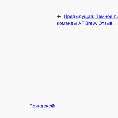
←
Предыдущая:
Темное пи
команды AF Brew. Отзыв.
Пояндекс©