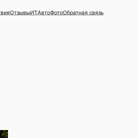
твия
Отзывы
ИТ
Авто
Фото
Обратная связь