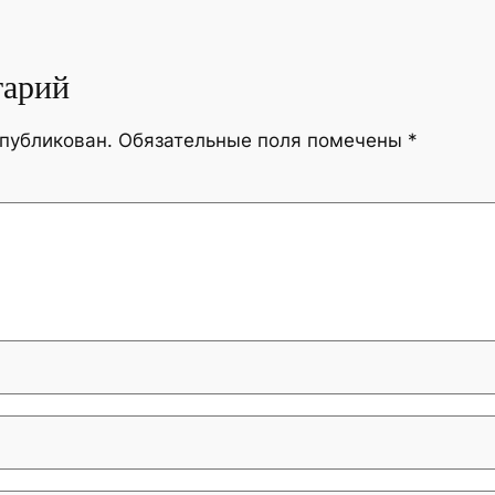
тарий
опубликован.
Обязательные поля помечены
*