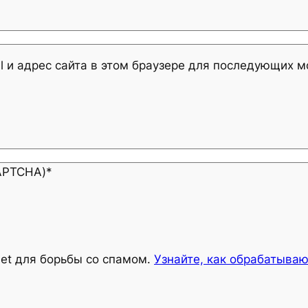
l и адрес сайта в этом браузере для последующих 
CAPTCHA)
*
met для борьбы со спамом.
Узнайте, как обрабатыва