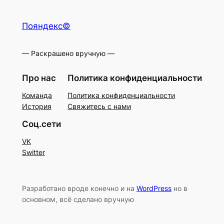
Пояндекс©
— Раскрашено вручную —
Про нас
Политика конфиденциальности
Команда
Политика конфиденциальности
История
Свяжитесь с нами
Соц.сети
VK
Switter
Разработано вроде конечно и на
WordPress
но в
основном, всё сделано вручную