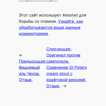
Alternative:
Этот сайт использует Akismet для
борьбы со спамом.
Узнайте, как
обрабатываются ваши данные
комментариев
.
Следующая:
←
Оригинал против
Предыдущая:
сампопала.
Вишневый
Сравнение St Peters
эль Чехов.
cream stout с
Отзыв.
крафтовой версией.
Отзыв.
→