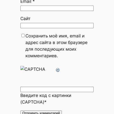
Email
*
Сайт
Сохранить моё имя, email и
адрес сайта в этом браузере
для последующих моих
комментариев.
Введите код с картинки
(CAPTCHA)
*