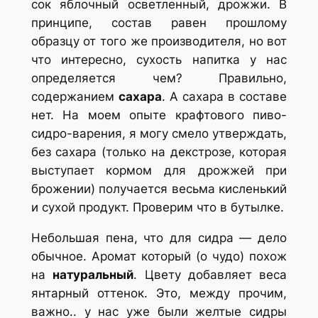
сок яблочный осветленный, дрожжи. В
принципе, состав равен прошлому
образцу от того же производителя, но вот
что интересно, сухость напитка у нас
определяется чем? Правильно,
содержанием
сахара
. А сахара в составе
нет. На моем опыте крафтового пиво-
сидро-варения, я могу смело утверждать,
без сахара (только на декстрозе, которая
выступает кормом для дрожжей при
брожении) получается весьма кисленький
и сухой продукт. Проверим что в бутылке.
Небольшая пена, что для сидра — дело
обычное. Аромат который (о чудо) похож
на
натуральный
. Цвету добавляет веса
янтарный оттенок. Это, между прочим,
важно.. у нас уже были желтые сидры