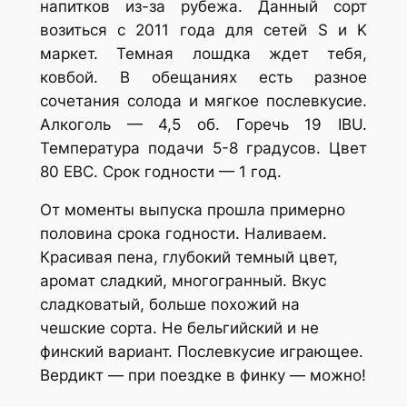
напитков из-за рубежа. Данный сорт
возиться с 2011 года для сетей S и K
маркет. Темная лошдка ждет тебя,
ковбой. В обещаниях есть разное
сочетания солода и мягкое послевкусие.
Алкоголь — 4,5 об. Горечь 19 IBU.
Температура подачи 5-8 градусов. Цвет
80 EBC. Срок годности — 1 год.
От моменты выпуска прошла примерно
половина срока годности. Наливаем.
Красивая пена, глубокий темный цвет,
аромат сладкий, многогранный. Вкус
сладковатый, больше похожий на
чешские сорта. Не бельгийский и не
финский вариант. Послевкусие играющее.
Вердикт — при поездке в финку — можно!