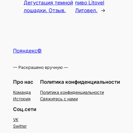
Дегустация темной
пиво Litovel
лошадки. Отзыв.
Литовел.
→
Пояндекс©
— Раскрашено вручную —
Про нас
Политика конфиденциальности
Команда
Политика конфиденциальности
История
Свяжитесь с нами
Соц.сети
VK
Switter