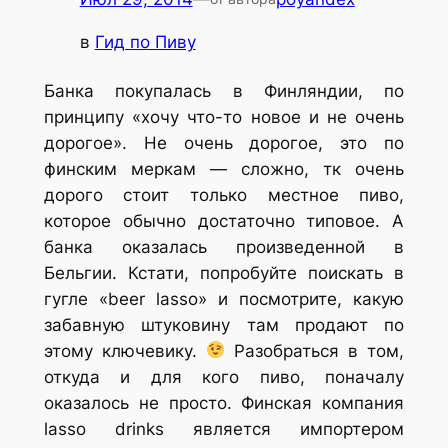
в
Гид по Пиву
Банка покупалась в Финляндии, по
принципу «хочу что-то новое и не очень
дорогое». Не очень дорогое, это по
финским меркам — сложно, тк очень
дорого стоит только местное пиво,
которое обычно достаточно типовое. А
банка оказалась произведенной в
Бельгии. Кстати, попробуйте поискать в
гугле «beer lasso» и посмотрите, какую
забавную штуковину там продают по
этому ключевику.
Разобраться в том,
откуда и для кого пиво, поначалу
оказалось не просто. Финская компания
lasso drinks является импортером