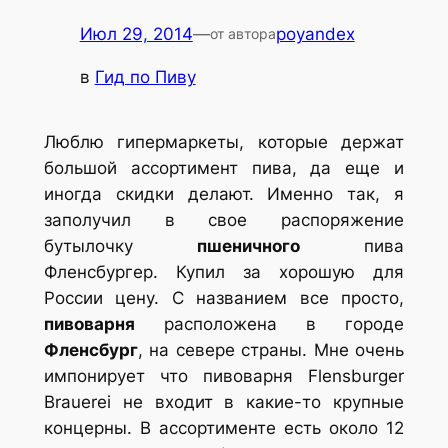
Июл 29, 2014
—
poyandex
от автора
в
Гид по Пиву
Люблю гипермаркеты, которые держат
большой ассортимент пива, да еще и
иногда скидки делают. Именно так, я
заполучил в свое распоряжение
бутылочку
пшеничного
пива
Фленсбургер. Купил за хорошую для
России цену. С названием все просто,
пивоварня
расположена в городе
Фленсбург
, на севере страны. Мне очень
импонирует что пивоварня Flensburger
Brauerei не входит в какие-то крупные
концерны. В ассортименте есть около 12