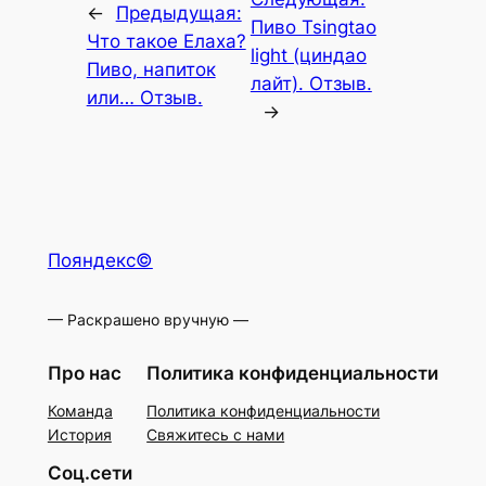
←
Предыдущая:
Пиво Tsingtao
Что такое Елаха?
light (циндао
Пиво, напиток
лайт). Отзыв.
или… Отзыв.
→
Пояндекс©
— Раскрашено вручную —
Про нас
Политика конфиденциальности
Команда
Политика конфиденциальности
История
Свяжитесь с нами
Соц.сети