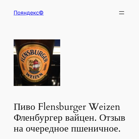
Перейти
Пояндекс©
к
содержимому
Пиво Flensburger Weizen
Фленбургер вайцен. Отзыв
на очередное пшеничное.