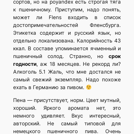
сортов, но на poyandex есть строгая тяга
к пшеничному. Приступим, надо понять,
может ли Flens входить в список
достопримечательностей Фленсбурга.
Этикетка содержит и русский язык, но
отдельно локализована. Калорийность 43
ккал. В составе упоминается ячменный и
пшеничный солод. Странно, но
срок
годности
, аж 18 месяцев. Не рекорд ли?
Алкоголь 5.1 Жаль, что мне достался не
самый свежий экземпляр. Надо похоже
ехать в Германию за пивом.
Пена — присутствует, норм. Цвет мутный,
хороший. Яркого аромата нет, это
немного удивляет. Вкус интересный,
авторский. Не самый типовой для
немецкого пшеничного пива. Очень