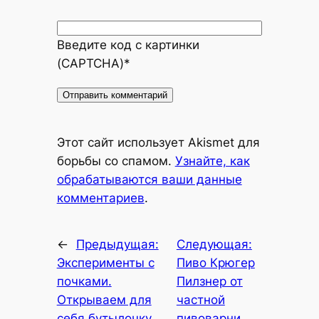
Введите код с картинки
(CAPTCHA)
*
Alternative:
Этот сайт использует Akismet для
борьбы со спамом.
Узнайте, как
обрабатываются ваши данные
комментариев
.
←
Предыдущая:
Следующая:
Эксперименты с
Пиво Крюгер
почками.
Пилзнер от
Открываем для
частной
себя бутылочку
пивоварни