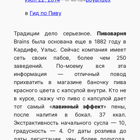
в
Гид по Пиву
Традиции дело серьезное.
Пивоварня
Brains была основана еще в 1882 году в
Кардифе, Уэльс. Сейчас компания имеет
сеть своих пабов, более чем 250
заведений. По-моему вся эта
информация — отличный повод
прихватить в магазине баночку пива
красного цвета с капсулой внутри. Кто не
в курсе, скажу что пиво с капсулой дает
тот самый «
лавинный эффект
» пены,
после налития в бокал. 37 ккал.
Экстрактивность начального сусла — 10,
градусность — 4. От даты розлива до
даты дегустации, увы, более полугода.