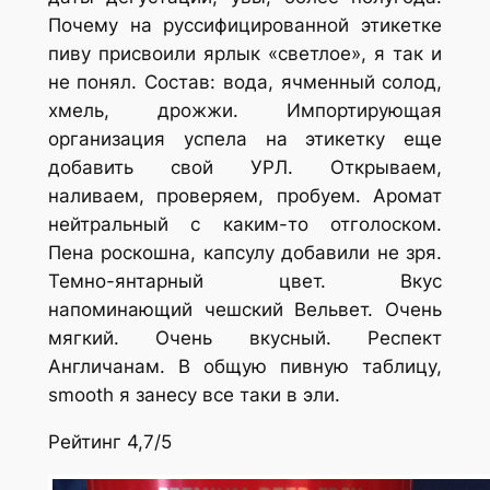
Почему на руссифицированной этикетке
пиву присвоили ярлык «светлое», я так и
не понял.
Состав: вода, ячменный солод,
хмель, дрожжи. Импортирующая
организация успела на этикетку еще
добавить свой УРЛ. Открываем,
наливаем, проверяем, пробуем. Аромат
нейтральный с каким-то отголоском.
Пена роскошна, капсулу добавили не зря.
Темно-янтарный цвет. Вкус
напоминающий чешский Вельвет. Очень
мягкий. Очень вкусный. Респект
Англичанам. В общую пивную таблицу,
smooth я занесу все таки в эли.
Рейтинг 4,7/5