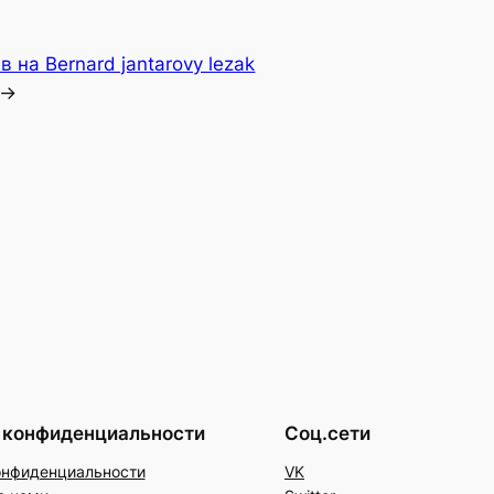
в на Bernard jantarovy lezak
→
 конфиденциальности
Соц.сети
онфиденциальности
VK