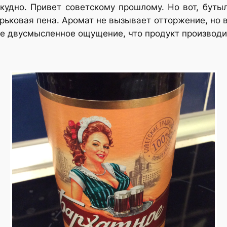
удно. Привет советскому прошлому. Но вот, буты
рьковая пена. Аромат не вызывает отторжение, но в
не двусмысленное ощущение, что продукт производи