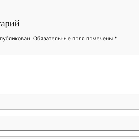
тарий
опубликован.
Обязательные поля помечены
*