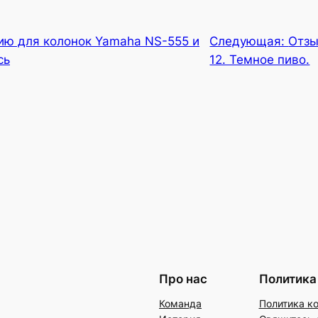
ию для колонок Yamaha NS-555 и
Следующая:
Отзы
сь
12. Темное пиво.
Про нас
Политика
Команда
Политика к