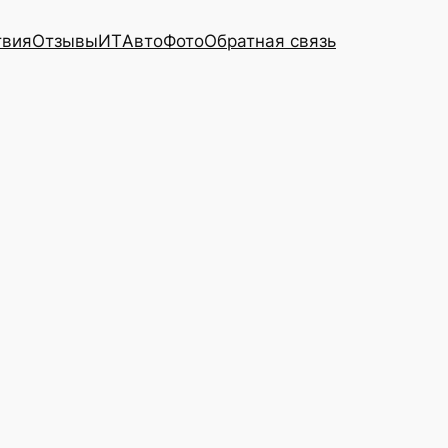
твия
Отзывы
ИТ
Авто
Фото
Обратная связь