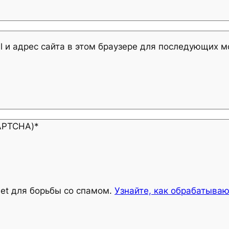
l и адрес сайта в этом браузере для последующих 
CAPTCHA)
*
met для борьбы со спамом.
Узнайте, как обрабатыва