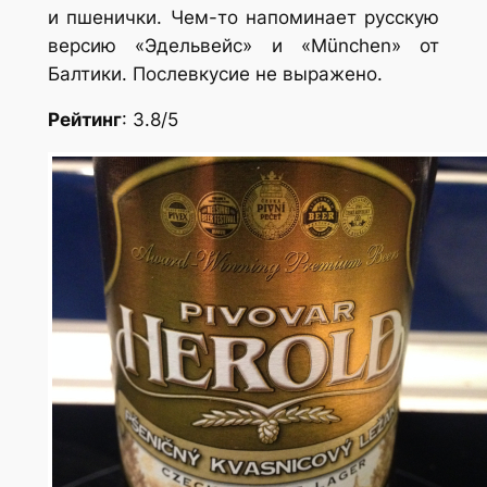
и пшенички. Чем-то напоминает русскую
версию «Эдельвейс» и «München» от
Балтики. Послевкусие не выражено.
Рейтинг
: 3.8/5