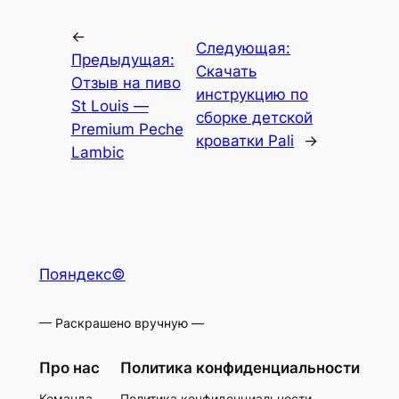
←
Следующая:
Предыдущая:
Скачать
Отзыв на пиво
инструкцию по
St Louis —
сборке детской
Premium Peche
кроватки Pali
→
Lambic
Пояндекс©
— Раскрашено вручную —
Про нас
Политика конфиденциальности
Команда
Политика конфиденциальности