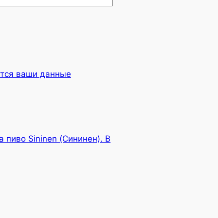
ются ваши данные
 пиво Sininen (Сининен). В