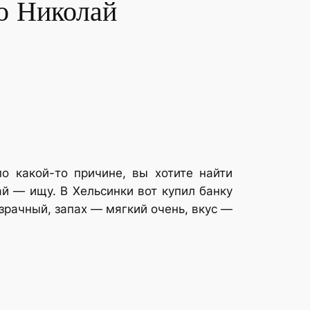
во Николай
о какой-то причине, вы хотите найти
ай — ищу. В Хельсинки вот купил банку
зрачный, запах — мягкий очень, вкус —