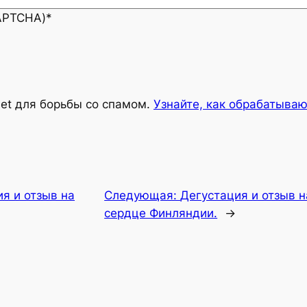
CAPTCHA)
*
met для борьбы со спамом.
Узнайте, как обрабатыва
я и отзыв на
Следующая:
Дегустация и отзыв на
сердце Финляндии.
→