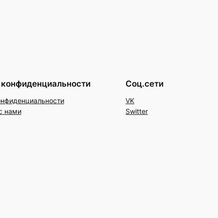
 конфиденциальности
Соц.сети
онфиденциальности
VK
с нами
Switter