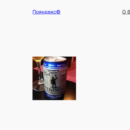
Перейти
Пояндекс©
О 
к
содержимому