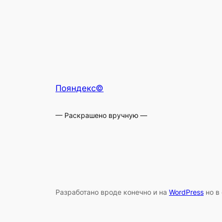
Пояндекс©
— Раскрашено вручную —
Разработано вроде конечно и на
WordPress
но в