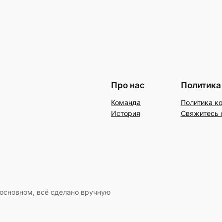
Про нас
Политика
Команда
Политика к
История
Свяжитесь 
 основном, всё сделано вручную