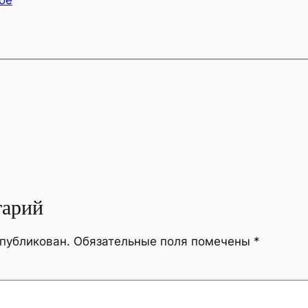
тарий
опубликован.
Обязательные поля помечены
*