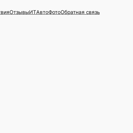
твия
Отзывы
ИТ
Авто
Фото
Обратная связь