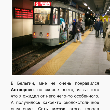
В Бельгии, мне не очень понравился
Антверпен
, но скорее всего, из-за того
что я ожидал от него чего-то особенного.
А получилось какое-то около-столичное
ощущение. Сеть
метро
этого города