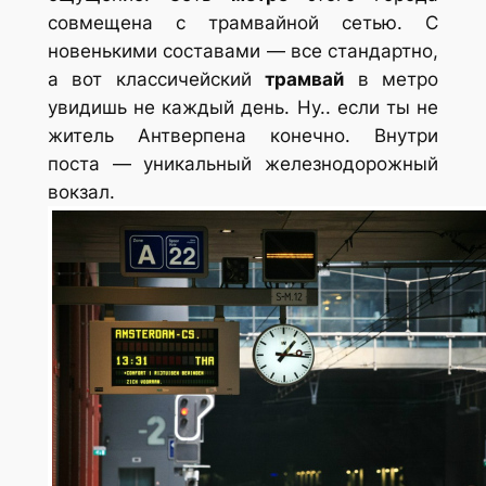
совмещена с трамвайной сетью. С
новенькими составами — все стандартно,
а вот классичейский
трамвай
в метро
увидишь не каждый день. Ну.. если ты не
житель Антверпена конечно. Внутри
поста — уникальный железнодорожный
вокзал.