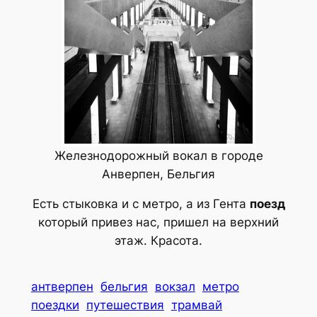
Железнодорожный вокал в городе
Анверпен, Бельгия
Есть стыковка и с метро, а из Гента
поезд
который привез нас, пришел на верхний
этаж. Красота.
антверпен
бельгия
вокзал
метро
поездки
путешествия
трамвай