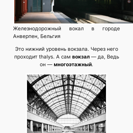
Железнодорожный вокал в городе
Анверпен, Бельгия
Это нижний уровень вокзала.
Через него
проходит thalys. А сам
вокзал
— да,
Ведь
он —
многоэтажный
.