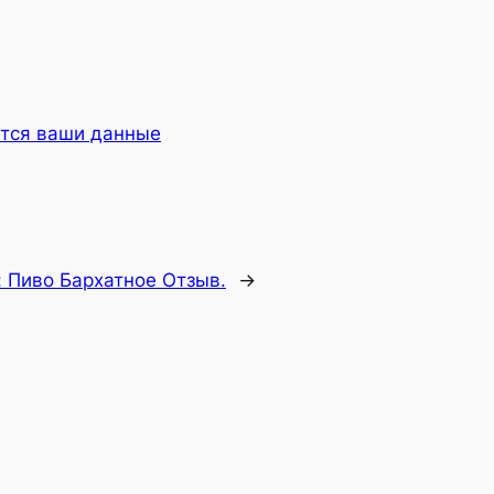
ются ваши данные
:
Пиво Бархатное Отзыв.
→