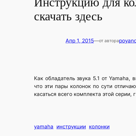
Инструкцию для к
скачать здесь
Апр 1, 2015
—
poyan
от автора
Как обладатель звука 5.1 от Yamaha,
что эти пары колонок по сути отлича
касаться всего комплекта этой серии, 
yamaha
инструкции
колонки