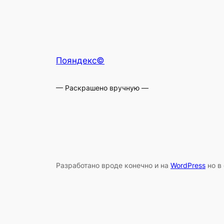
Пояндекс©
— Раскрашено вручную —
Разработано вроде конечно и на
WordPress
но в