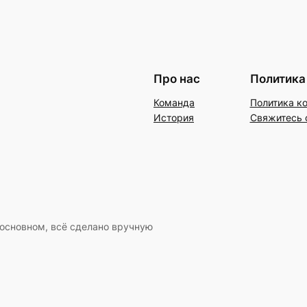
Про нас
Политика
Команда
Политика к
История
Свяжитесь 
 основном, всё сделано вручную