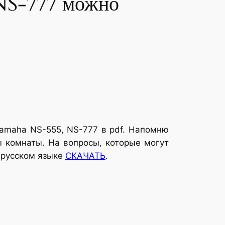
NS-777 можно
Yamaha NS-555, NS-777 в pdf. Напомню
ы комнаты. На вопросы, которые могут
а русском языке
СКАЧАТЬ
.