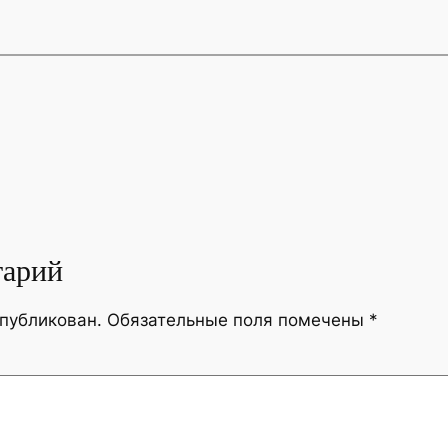
тарий
опубликован.
Обязательные поля помечены
*