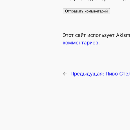
Alternative:
Этот сайт использует Akis
комментариев
.
←
Предыдущая:
Пиво Стел