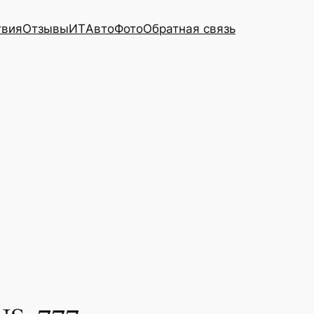
твия
Отзывы
ИТ
Авто
Фото
Обратная связь