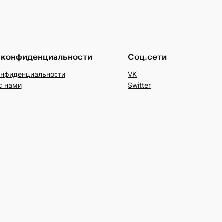
 конфиденциальности
Соц.сети
онфиденциальности
VK
с нами
Switter