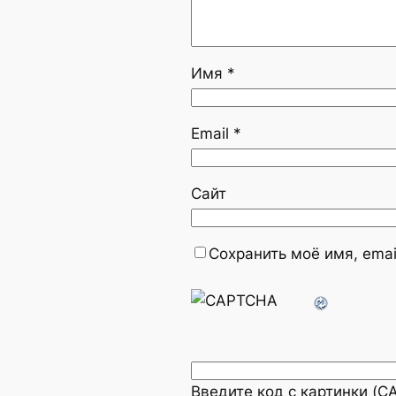
Имя
*
Email
*
Сайт
Сохранить моё имя, emai
Введите код с картинки (