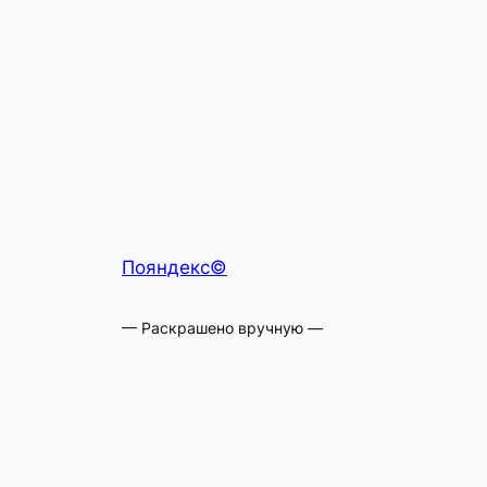
Пояндекс©
— Раскрашено вручную —