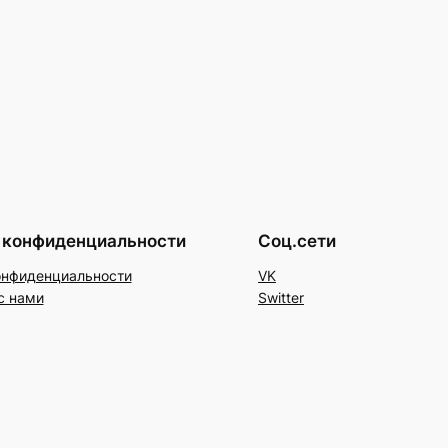
 конфиденциальности
Соц.сети
онфиденциальности
VK
с нами
Switter