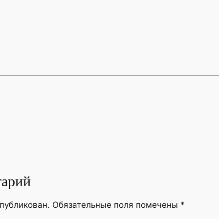
тарий
опубликован.
Обязательные поля помечены
*