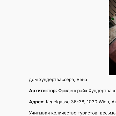
дом хундертвассера, Вена
Архитектор
: Фриденсрайх Хундертвасс
Адрес
: Kegelgasse 36-38, 1030 Wien, 
Учитывая количество туристов, весьм