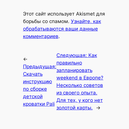
Alternative:
Этот сайт использует Akismet для
борьбы со спамом.
Узнайте, как
обрабатываются ваши данные
комментариев
.
Следующая:
Как
←
правильно
Предыдущая:
запланировать
Скачать
weekend в Европе?
инструкцию
Несколько советов
по сборке
из своего опыта.
детской
Для тех, у кого нет
кроватки Pali
золотой карты.
→