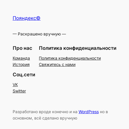
Пояндекс©
— Раскрашено вручную —
Про нас
Политика конфиденциальности
Команда
Политика конфиденциальности
История
Свяжитесь с нами
Соц.сети
VK
Switter
Разработано вроде конечно и на
WordPress
но в
основном, всё сделано вручную