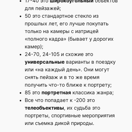
17-40 это
широкоугольный
объектов
для пейзажей;
50 это стандартное стекло из
прошлых лет, его лучше покупать
только на камеры с иатрицей
«полного кадра» (бывает у дорогих
камер);
24-70, 24-105 и схожие это
универсальные
варианты в поездку
или «на каждый день». Они могут
снять пейзаж и в то же время
получить что-то ближе к портрету;
85 это
портретная
классика жанра;
Все что попадает к -200 это
телеобъективы
, их судьба это
портреты, спортивные мероприятия
или съемка дикой природы.