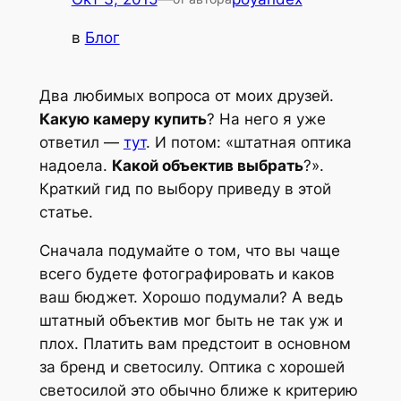
в
Блог
Два любимых вопроса от моих друзей.
Какую камеру купить
? На него я уже
ответил —
тут
. И потом: «штатная оптика
надоела.
Какой объектив выбрать
?».
Краткий гид по выбору приведу в этой
статье.
Сначала подумайте о том, что вы чаще
всего будете фотографировать и каков
ваш бюджет. Хорошо подумали? А ведь
штатный объектив мог быть не так уж и
плох. Платить вам предстоит в основном
за бренд и светосилу. Оптика с хорошей
светосилой это обычно ближе к критерию