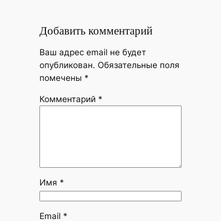
Добавить комментарий
Ваш адрес email не будет
опубликован.
Обязательные поля
помечены
*
Комментарий
*
Имя
*
Email
*