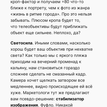
кроп-фактор и получаем =80 что-то
ближе к портрету, чем к фото из жанра
«жизнь в ритме города». Про это нельзя
забывать. Плюсом кропа будет то,
что телеобъективы будут приближать
объект еще сильнее. Неплохо, да?
Светосила
. Иными словами, насколько
хорош будет ваш объектив при нехватке
света? Как только мы с яркого пляжа
приходим на вечерний променад к
кальяну, нам становиться гораздо
сложнее сделать не смазанный кадр.
Камера хочет щелкать затвором все
медленнее, видно происходящее ей всё
хуже. Маркетологи тут же предлагают
вам псевдо-решение:
стабилизатор
изображения
. Фуфло. Никакой