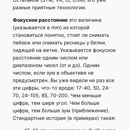
Остальное (STM, VR, IS, USM) это уже
разные приятные технологии.
Фокусное расстояние
это величина
(указывается в mm) из которой
становиться понятно, стоит ли снимать
пейзаж или снимать ресницы у белки,
сидящей на ветке. Указывается фокусное
расстояние одним числом или
диапазоном чисел (от и до). Одним
числом, если зум в объективе не
предусмотрен. Вы уже видели не раз все
эти цифры, что-то вроде: 17-40, 50, 24-
70, 24-105, 85, 70-200. Чем меньше
цифра, тем шире угол. Чем больше
цифра, тем больше зум (приближение).
Стандартная история (в примерах) такая: