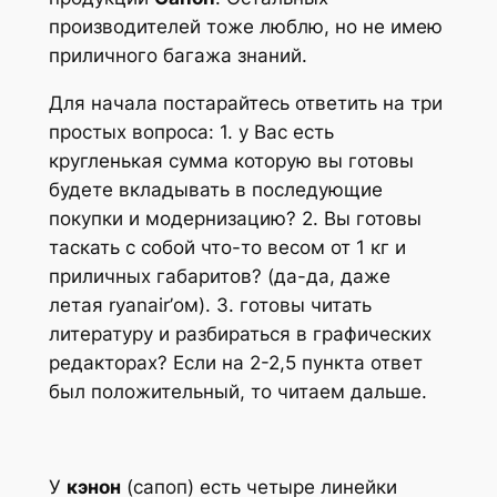
производителей тоже люблю, но не имею
приличного багажа знаний.
Для начала постарайтесь ответить на три
простых вопроса: 1. у Вас есть
кругленькая сумма которую вы готовы
будете вкладывать в последующие
покупки и модернизацию? 2. Вы готовы
таскать с собой что-то весом от 1 кг и
приличных габаритов? (да-да, даже
летая ryanair’ом). 3. готовы читать
литературу и разбираться в графических
редакторах? Если на 2-2,5 пункта ответ
был положительный, то читаем дальше.
У
кэнон
(сапоп) есть четыре линейки