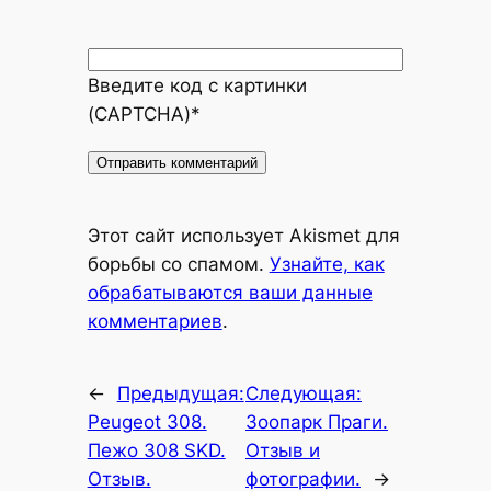
Введите код с картинки
(CAPTCHA)
*
Alternative:
Этот сайт использует Akismet для
борьбы со спамом.
Узнайте, как
обрабатываются ваши данные
комментариев
.
←
Предыдущая:
Следующая:
Peugeot 308.
Зоопарк Праги.
Пежо 308 SKD.
Отзыв и
Отзыв.
фотографии.
→