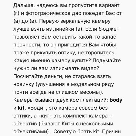
Дальше, надеюсь вы пропустите вариант
(г) и фотографическое дао поведет Вас от
(а) до (в). Первую зеркальную камеру
лучше взять из линейки (а). Если бюджет
позволяет Вам оставить какой-то запас
прочности, то он пригодится Вам чтобы
позже прикупить оптику, не торопитесь.
Какую именно камеру купить? Подумайте
нужно ли вам записывать видео?
Посчитайте деньги, не стараясь взять
новинку (улучшения в модельном ряду
почти всегда не слишком весомы).
Камеры бывают двух комплектаций:
body
и
kit
. «Боди», это камера совсем без
оптики, а «кит» это комплект камера +
объектив (бывают Киты с несколькими
объективами). Советую брать kit. Причин