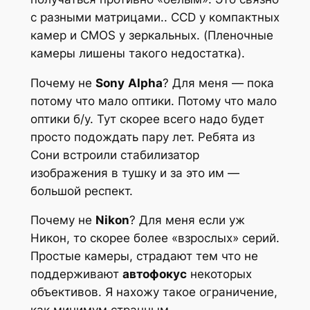
с разными матрицами.. CCD у компактных
камер и CMOS у зеркальных. (
Пленочные
камеры лишены такого недостатка
).
Почему не
Sony
Alpha
? Для меня — пока
потому что мало оптики. Потому что мало
оптики б/у. Тут скорее всего надо будет
просто подождать пару лет. Ребята из
Сони встроили стабилизатор
изображения в тушку и за это им —
большой респект.
Почему не
Nikon
? Для меня если уж
Никон, то скорее более «взрослых» серий.
Простые камеры, страдают тем что не
поддерживают
автофокус
некоторых
объективов. Я нахожу такое ограничение,