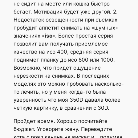
не сидит на месте или кошка быстро
бегает. Мотивация будет уже другой. 2.
Недостаток освещенности при съемках
пробудит аппетит снимать на «шумных»
значениях «
iso
«. Более простая серия
позволит вам получать приемлемое
качество на исо 400, средняя серия
поднимет планку до исо 800 или 1000.
Возможно, что придет ощущение
нерезкости на снимках. В последних
моделях это можно пробовать насколько-
то лечить, но у меня когда-то была
уверенность что моя 350D давала более
четкую картинку, в сравнении с 30D.
Пройдет время. Хорошо посчитайте
бюджет. Уговорите жену. Переведите
кота с роял канина на вискас и… подумав,