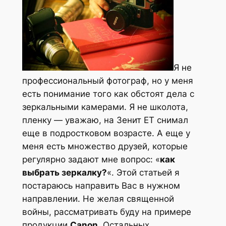
Я не
профессиональный фотограф, но у меня
есть понимание того как обстоят дела с
зеркальными камерами. Я не школота,
пленку — уважаю, на Зенит ЕТ снимал
еще в подростковом возрасте. А еще у
меня есть множество друзей, которые
регулярно задают мне вопрос: «
как
выбрать зеркалку?
«. Этой статьей я
постараюсь направить Вас в нужном
направлении. Не желая священной
войны, рассматривать буду на примере
продукции
Canon
. Остальных