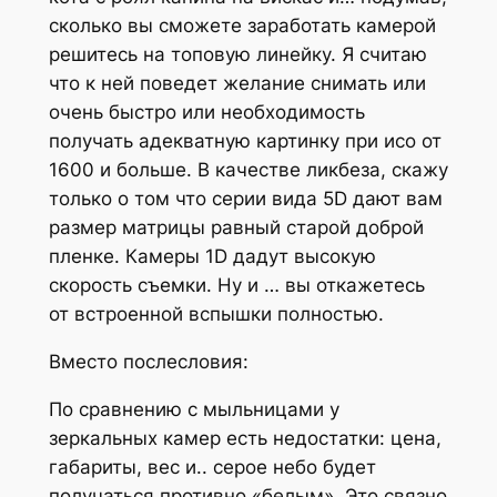
сколько вы сможете заработать камерой
решитесь на топовую линейку. Я считаю
что к ней поведет желание снимать или
очень быстро или необходимость
получать адекватную картинку при исо от
1600 и больше. В качестве ликбеза, скажу
только о том что серии вида 5D дают вам
размер матрицы равный старой доброй
пленке. Камеры 1D дадут высокую
скорость съемки. Ну и … вы откажетесь
от встроенной вспышки полностью.
Вместо послесловия:
По сравнению с мыльницами у
зеркальных камер есть недостатки: цена,
габариты, вес и.. серое небо будет
получаться противно «белым». Это связно