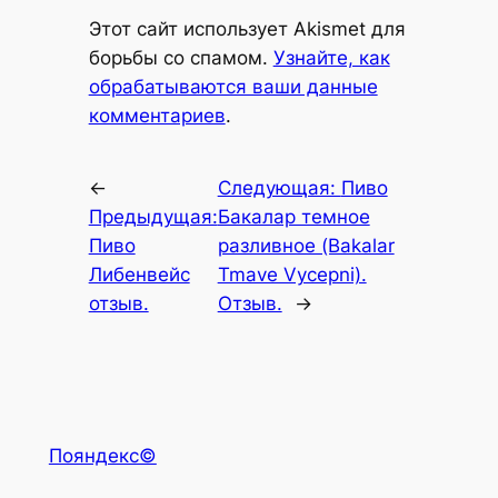
Alternative:
Этот сайт использует Akismet для
борьбы со спамом.
Узнайте, как
обрабатываются ваши данные
комментариев
.
←
Следующая:
Пиво
Предыдущая:
Бакалар темное
Пиво
разливное (Bakalar
Либенвейс
Tmave Vycepni).
отзыв.
Отзыв.
→
Пояндекс©