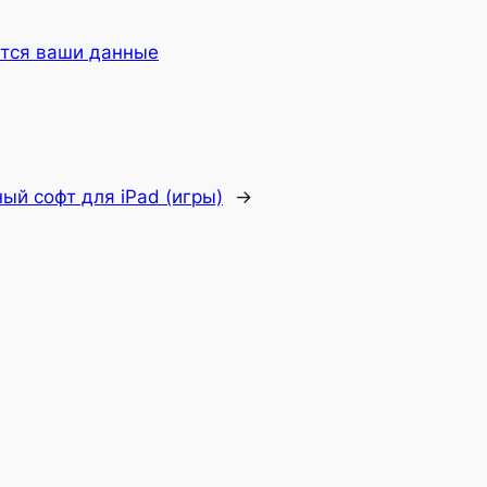
ются ваши данные
ый софт для iPad (игры)
→