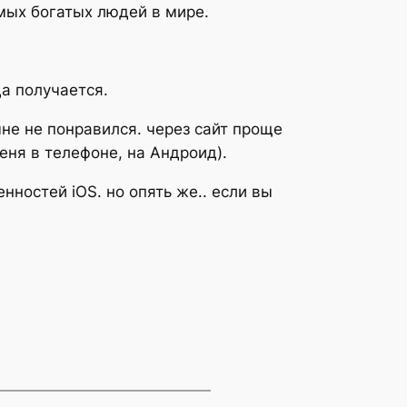
мых богатых людей в мире.
да получается.
не не понравился. через сайт проще
меня в телефоне, на Андроид).
нностей iOS. но опять же.. если вы