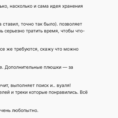
ько, насколько и сама идея хранения
а ставил, точно так было). позволяет
ь серьезно тратить время, чтобы что-
се же требуются, скажу что можно
не. Дополнительные плюшки — за
ит, выполняет поиск и.. вуаля!
елей и треки которые понравились. Всё
очень любопытно.