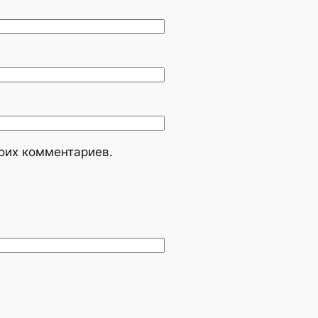
моих комментариев.