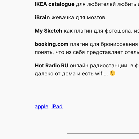
IKEA catalogue
для любителей любить л
iBrain
жевачка для мозгов.
My Sketch
как плагин для фотошопа. из
booking.com
плагин для бронирования 
понять, что из себя представляет отель
Hot Radio RU
онлайн радиостанции. в фо
далеко от дома и есть wifi…
apple
iPad