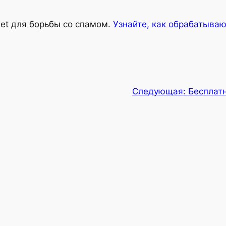
met для борьбы со спамом.
Узнайте, как обрабатыва
Следующая:
Бесплатн