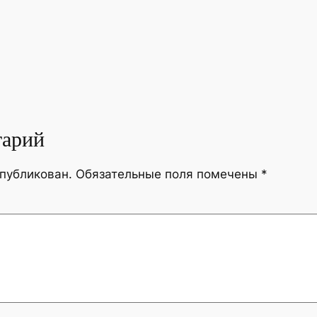
тарий
опубликован.
Обязательные поля помечены
*