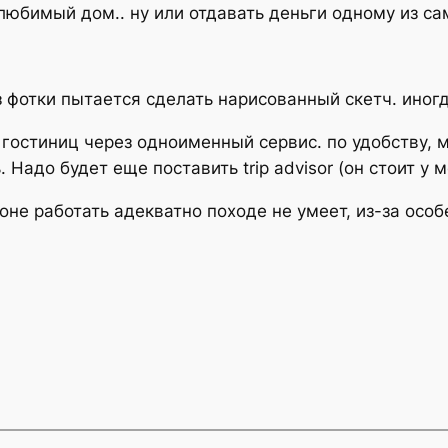
юбимый дом.. ну или отдавать деньги одному из са
 фотки пытается сделать нарисованный скетч. иног
гостиниц через одноименный сервис. по удобству, м
. Надо будет еще поставить trip advisor (он стоит у 
не работать адекватно походе не умеет, из-за особе