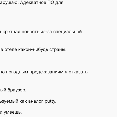
 нарушаю. Адекватное ПО для
нкретная новость из-за специальной
 в отеле какой-нибудь страны.
по погодным предсказаниям я отказать
ный браузер.
зуемый как аналог putty.
 и умеешь.