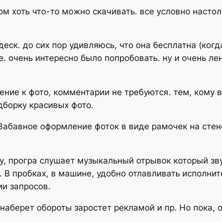
ом хоть что-то можно скачивать. все условно настол
еск. до сих пор удивляюсь, что она бесплатна (когд
. очень интересно было попробовать. ну и очень лен
е к фото, комментарии не требуются. тем, кому в
борку красивых фото.
 Забавное оформление фоток в виде рамочек на сте
у, програ слушает музыкальный отрывок который звуч
. В пробках, в машине, удобно отлавливать исполнит
ии запросов.
наберет обороты заростет рекламой и пр. Но пока, 