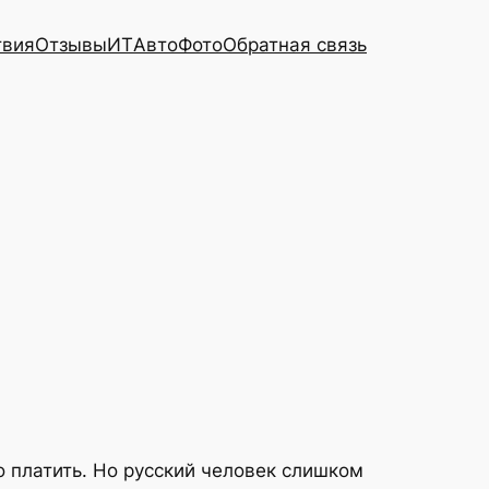
твия
Отзывы
ИТ
Авто
Фото
Обратная связь
 платить. Но русский человек слишком