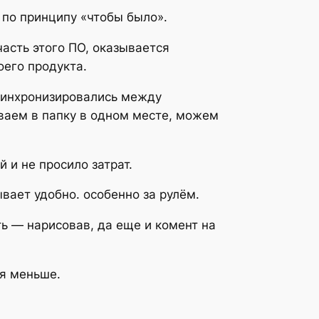
 по принципу «чтобы было».
часть этого ПО, оказывается
оего продукта.
 синхронизировались между
иваем в папку в одном месте, можем
 и не просило затрат.
вает удобно. особенно за рулём.
ь — нарисовав, да еще и комент на
ся меньше.