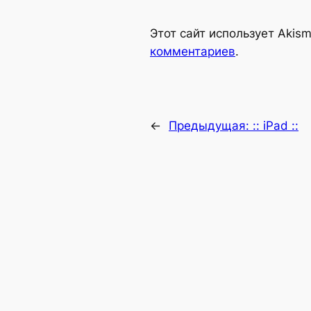
Alternative:
Этот сайт использует Akis
комментариев
.
←
Предыдущая:
:: iPad ::