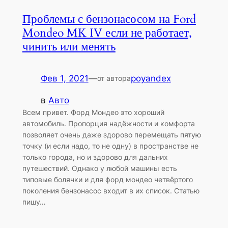
Проблемы с бензонасосом на Ford
Mondeo MK IV если не работает,
чинить или менять
Фев 1, 2021
—
poyandex
от автора
в
Авто
Всем привет. Форд Мондео это хороший
автомобиль. Пропорция надёжности и комфорта
позволяет очень даже здорово перемещать пятую
точку (и если надо, то не одну) в пространстве не
только города, но и здорово для дальних
путешествий. Однако у любой машины есть
типовые болячки и для форд мондео четвёртого
поколения бензонасос входит в их список. Статью
пишу…