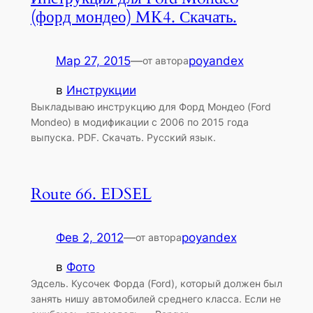
(форд мондео) MK4. Скачать.
Мар 27, 2015
—
poyandex
от автора
в
Инструкции
Выкладываю инструкцию для Форд Мондео (Ford
Mondeo) в модификации с 2006 по 2015 года
выпуска. PDF. Скачать. Русский язык.
Route 66. EDSEL
Фев 2, 2012
—
poyandex
от автора
в
Фото
Эдсель. Кусочек Форда (Ford), который должен был
занять нишу автомобилей среднего класса. Если не