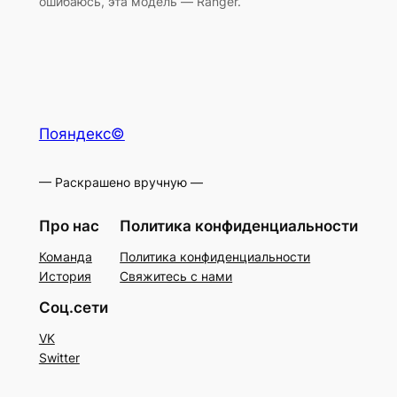
ошибаюсь, эта модель — Ranger.
Пояндекс©
— Раскрашено вручную —
Про нас
Политика конфиденциальности
Команда
Политика конфиденциальности
История
Свяжитесь с нами
Соц.сети
VK
Switter