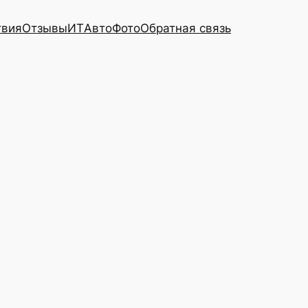
твия
Отзывы
ИТ
Авто
Фото
Обратная связь