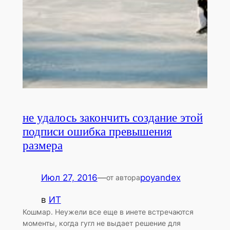
не удалось закончить создание этой
подписи ошибка превышения
размера
Июл 27, 2016
—
poyandex
от автора
в
ИТ
Кошмар. Неужели все еще в инете встречаются
моменты, когда гугл не выдает решение для