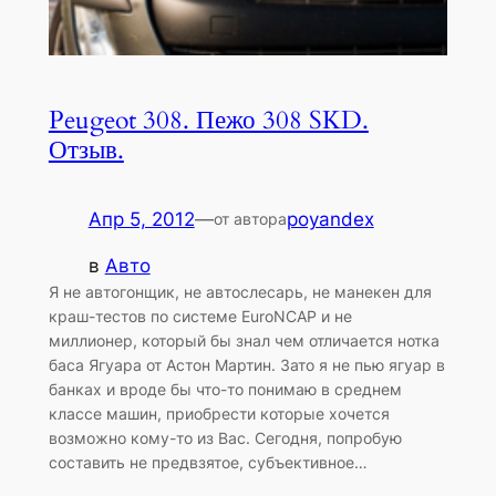
Peugeot 308. Пежо 308 SKD.
Отзыв.
Апр 5, 2012
—
poyandex
от автора
в
Авто
Я не автогонщик, не автослесарь, не манекен для
краш-тестов по системе EuroNCAP и не
миллионер, который бы знал чем отличается нотка
баса Ягуара от Астон Мартин. Зато я не пью ягуар в
банках и вроде бы что-то понимаю в среднем
классе машин, приобрести которые хочется
возможно кому-то из Вас. Сегодня, попробую
составить не предвзятое, субъективное…