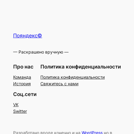
Пояндекс©
— Раскрашено вручную —
Про нас
Политика конфиденциальности
Команда
Политика конфиденциальности
История
Свяжитесь с нами
Соц.сети
VK
Switter
Разработано вроде конечно и на
WordPress
но в