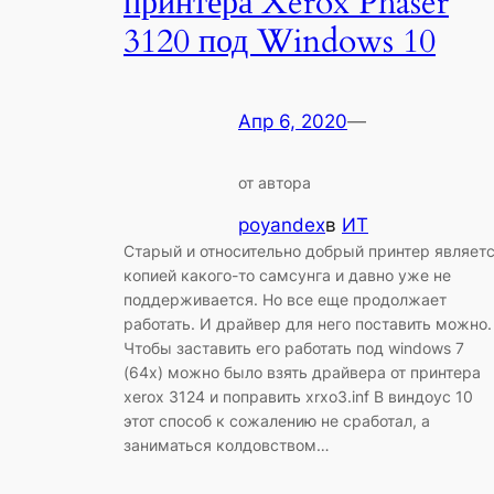
принтера Xerox Phaser
3120 под Windows 10
Апр 6, 2020
—
от автора
poyandex
в
ИТ
Старый и относительно добрый принтер являет
копией какого-то самсунга и давно уже не
поддерживается. Но все еще продолжает
работать. И драйвер для него поставить можно.
Чтобы заставить его работать под windows 7
(64x) можно было взять драйвера от принтера
xerox 3124 и поправить xrxo3.inf В виндоус 10
этот способ к сожалению не сработал, а
заниматься колдовством…