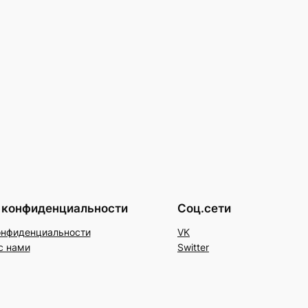
 конфиденциальности
Соц.сети
онфиденциальности
VK
с нами
Switter