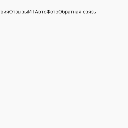
твия
Отзывы
ИТ
Авто
Фото
Обратная связь