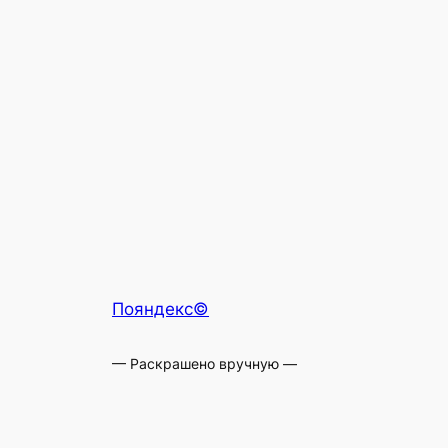
Пояндекс©
— Раскрашено вручную —