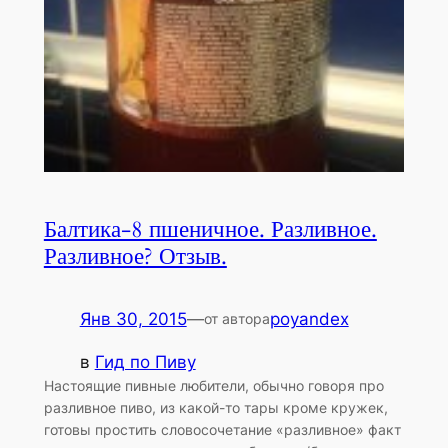
Балтика-8 пшеничное. Разливное.
Разливное? Отзыв.
Янв 30, 2015
—
poyandex
от автора
в
Гид по Пиву
Настоящие пивные любители, обычно говоря про
разливное пиво, из какой-то тары кроме кружек,
готовы простить словосочетание «разливное» факт