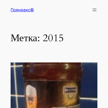
Перейти
Пояндекс©
к
содержимому
Метка:
2015