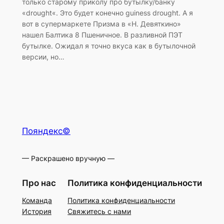
только старому приколу про бутылку/банку
«drought«. Это будет конечно guiness drought. А я
вот в супермаркете Призма в «Н. Девяткино»
нашел Балтика 8 Пшеничное. В разливной ПЭТ
бутылке. Ожидал я точно вкуса как в бутылочной
версии, но…
Пояндекс©
— Раскрашено вручную —
Про нас
Политика конфиденциальности
Команда
Политика конфиденциальности
История
Свяжитесь с нами