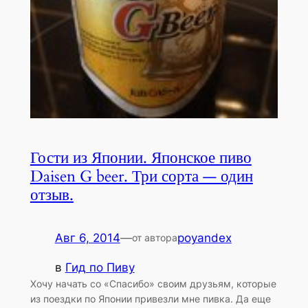
Гости из Японии. Японское пиво
Daisen G beer. Три сорта — один
отзыв.
Авг 6, 2014
—
poyandex
от автора
в
Гид по Пиву
Хочу начать со «Спасибо» своим друзьям, которые
из поездки по Японии привезли мне пивка. Да еще