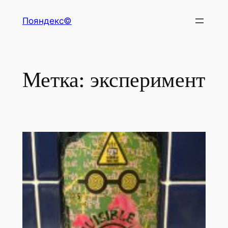
Перейти
Пояндекс©
к
содержимому
Метка:
эксперимент