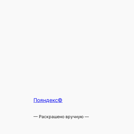
Пояндекс©
— Раскрашено вручную —