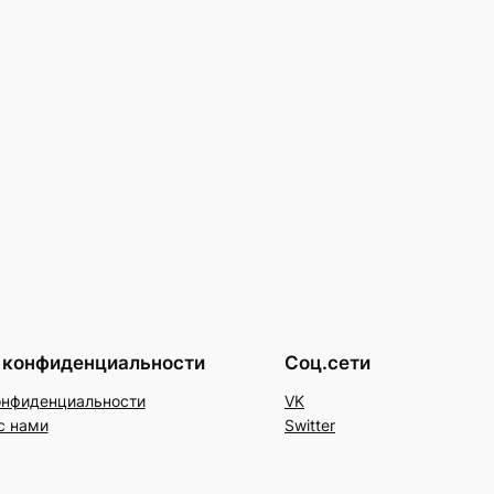
 конфиденциальности
Соц.сети
онфиденциальности
VK
с нами
Switter