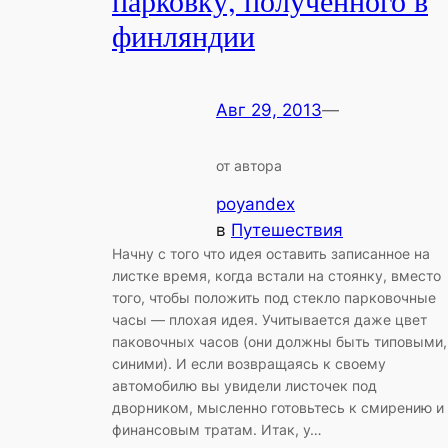
парковку, полученного в
финляндии
Авг 29, 2013
—
от автора
poyandex
в
Путешествия
Начну с того что идея оставить записанное на
листке время, когда встали на стоянку, вместо
того, чтобы положить под стекло парковочные
часы — плохая идея. Учитывается даже цвет
паковочных часов (они должны быть типовыми,
синими). И если возвращаясь к своему
автомобилю вы увидели листочек под
дворником, мысленно готовьтесь к смирению и
финансовым тратам. Итак, у…