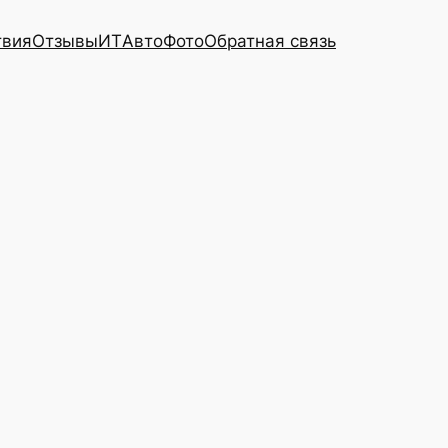
твия
Отзывы
ИТ
Авто
Фото
Обратная связь