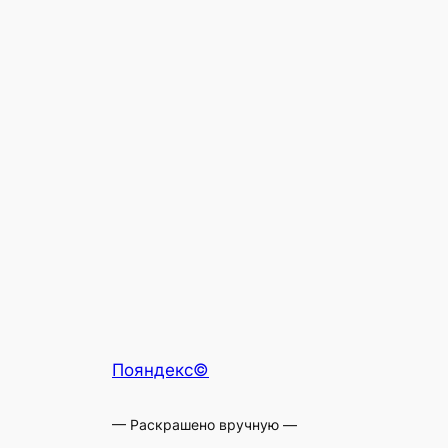
Пояндекс©
— Раскрашено вручную —