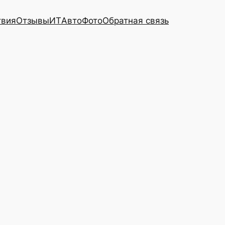
твия
Отзывы
ИТ
Авто
Фото
Обратная связь