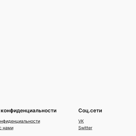
 конфиденциальности
Соц.сети
онфиденциальности
VK
с нами
Switter