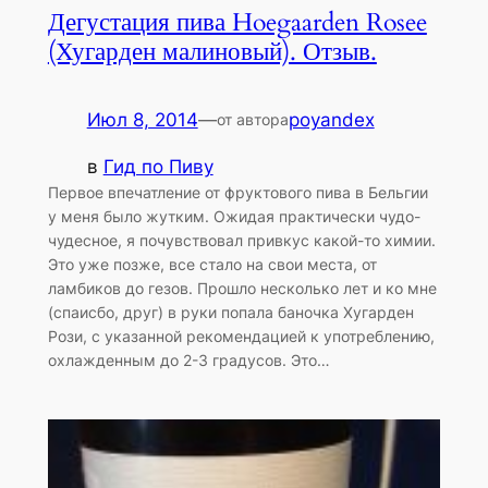
Дегустация пива Hoegaarden Rosee
(Хугарден малиновый). Отзыв.
Июл 8, 2014
—
poyandex
от автора
в
Гид по Пиву
Первое впечатление от фруктового пива в Бельгии
у меня было жутким. Ожидая практически чудо-
чудесное, я почувствовал привкус какой-то химии.
Это уже позже, все стало на свои места, от
ламбиков до гезов. Прошло несколько лет и ко мне
(спаисбо, друг) в руки попала баночка Хугарден
Рози, с указанной рекомендацией к употреблению,
охлажденным до 2-3 градусов. Это…