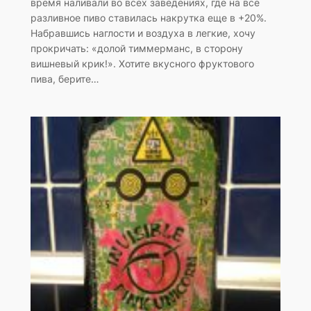
время наливали во всех заведениях, где на все
разливное пиво ставилась накрутка еще в +20%.
Набравшись наглости и воздуха в легкие, хочу
прокричать: «долой тиммерманс, в сторону
вишневый крик!». Хотите вкусного фруктового
пива, берите…