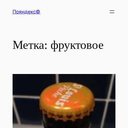
Перейти
Пояндекс©
к
содержимому
Метка:
фруктовое