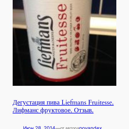
Дегустация пива Liefmans Fruitesse.
Лифманс фруктовое. Отзыв.
Июн 28, 2014
—
poyandex
от автора