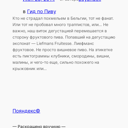
в
Гид по Пиву
Кто не страдал похмельем в Бельгии, тот не фанат.
Или тот не пробовал много траппистов, или… Не
важно, наш виток дегустацией перемешается в
сторону фруктового пива. Попавший на дегустацию
экспонат — Liefmans Fruitesse. Лиефманс
фруктовое. Не просто вишневое пиво. На этикетке
есть пиктограммы клубники, смородины, вишни,
малины, и чего-то еще, сильно похожего на
крыжовник или…
Пояндекс©
— Раскрашено вручную —