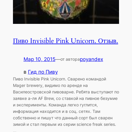
Пиво Invisible Pink Unicorn. Отзыв.
Мар 10, 2015
—
poyandex
от автора
в
Гид по Пиву
Пиво Invisible Pink Unicorn. Сварено командой
Mager brewery, видимо по аренде на
Василеостровской пивоварне. Ребята выступают по
заявке а-ля AF Brew, со ставкой на пивное безумие
и эксперименты. Команда легко гуглится,
информация находится и в соц. сетях. Там
собственно и пишут что данный сорт был сварен
зимой и стал первым из серии science freak series.
…