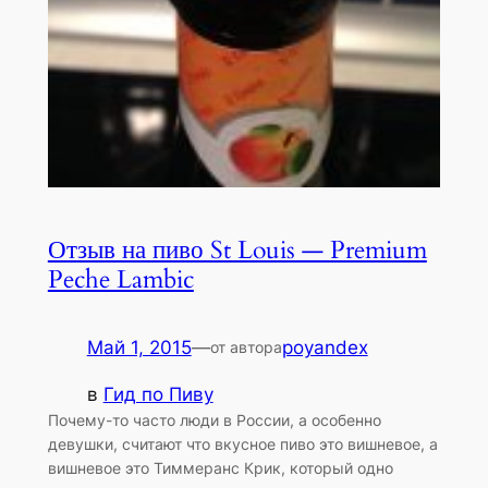
Отзыв на пиво St Louis — Premium
Peche Lambic
Май 1, 2015
—
poyandex
от автора
в
Гид по Пиву
Почему-то часто люди в России, а особенно
девушки, считают что вкусное пиво это вишневое, а
вишневое это Тиммеранс Крик, который одно