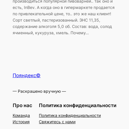
производиться популярной пивоварней.. так оно и
есть, InBev. А когда оно в гипермаркете продается
по привлекательной цене, то.. это же наш клиент!
Сорт светлый, пастеризованный. ЭНС 11,35,
содержание алкоголя 5,0 об. Состав: вода, солод
ячменный, кукуруза, хмель. Почему…
Пояндекс©
— Раскрашено вручную —
Про нас
Политика конфиденциальности
Команда
Политика конфиденциальности
История
Свяжитесь с нами