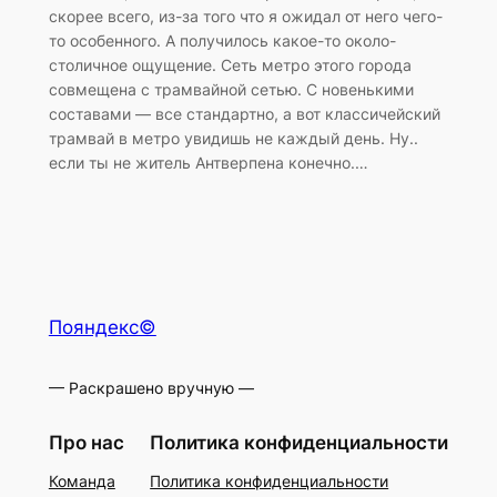
скорее всего, из-за того что я ожидал от него чего-
то особенного. А получилось какое-то около-
столичное ощущение. Сеть метро этого города
совмещена с трамвайной сетью. С новенькими
составами — все стандартно, а вот классичейский
трамвай в метро увидишь не каждый день. Ну..
если ты не житель Антверпена конечно.…
Пояндекс©
— Раскрашено вручную —
Про нас
Политика конфиденциальности
Команда
Политика конфиденциальности