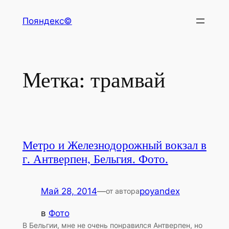
Перейти
Пояндекс©
к
содержимому
Метка:
трамвай
Метро и Железнодорожный вокзал в
г. Антверпен, Бельгия. Фото.
Май 28, 2014
—
poyandex
от автора
в
Фото
В Бельгии, мне не очень понравился Антверпен, но