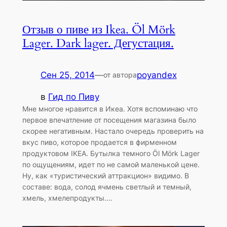
Отзыв о пиве из Ikea. Öl Mörk
Lager. Dark lager. Дегустация.
Сен 25, 2014
—
poyandex
от автора
в
Гид по Пиву
Мне многое нравится в Икеа. Хотя вспоминаю что
первое впечатление от посещения магазина было
скорее негативным. Настало очередь проверить на
вкус пиво, которое продается в фирменном
продуктовом IKEA. Бутылка темного Öl Mörk Lager
по ощущениям, идет по не самой маленькой цене.
Ну, как «туристический аттракцион» видимо. В
составе: вода, солод ячмень светлый и темный,
хмель, хмелепродукты.…