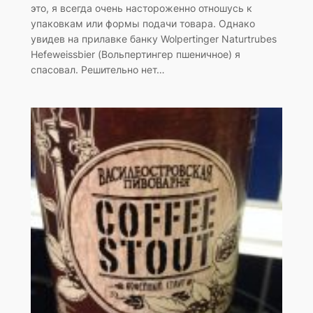
это, я всегда очень настороженно отношусь к
упаковкам или формы подачи товара. Однако
увидев на прилавке банку Wolpertinger Naturtrubes
Hefeweissbier (Вольпертингер пшеничное) я
спасовал. Решительно нет…