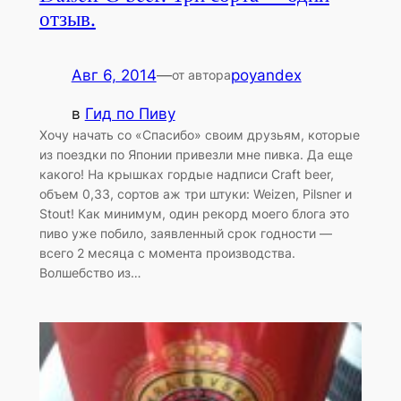
отзыв.
Авг 6, 2014
—
poyandex
от автора
в
Гид по Пиву
Хочу начать со «Спасибо» своим друзьям, которые
из поездки по Японии привезли мне пивка. Да еще
какого! На крышках гордые надписи Craft beer,
объем 0,33, сортов аж три штуки: Weizen, Pilsner и
Stout! Как минимум, один рекорд моего блога это
пиво уже побило, заявленный срок годности —
всего 2 месяца с момента производства.
Волшебство из…