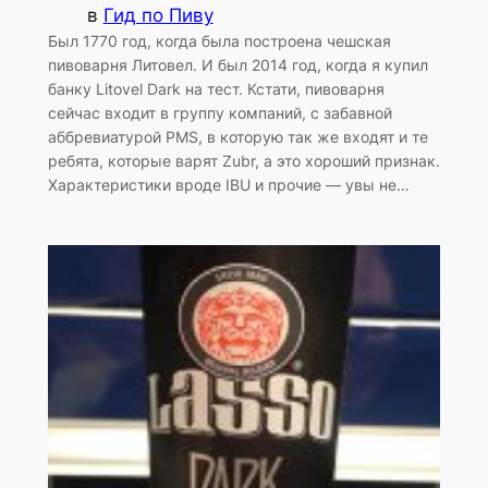
в
Гид по Пиву
Был 1770 год, когда была построена чешская
пивоварня Литовел. И был 2014 год, когда я купил
банку Litovel Dark на тест. Кстати, пивоварня
сейчас входит в группу компаний, с забавной
аббревиатурой PMS, в которую так же входят и те
ребята, которые варят Zubr, а это хороший признак.
Характеристики вроде IBU и прочие — увы не…