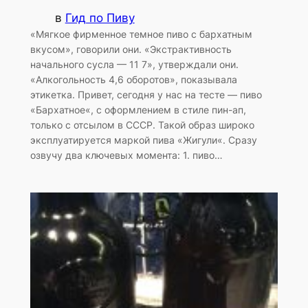
в
Гид по Пиву
«Мягкое фирменное темное пиво с бархатным
вкусом», говорили они. «Экстрактивность
начального сусла — 11 7», утверждали они.
«Алкогольность 4,6 оборотов», показывала
этикетка. Привет, сегодня у нас на тесте — пиво
«Бархатное«, с оформлением в стиле пин-ап,
только с отсылом в СССР. Такой образ широко
эксплуатируется маркой пива «Жигули«. Сразу
озвучу два ключевых момента: 1. пиво…