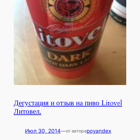
Дегустация и отзыв на пиво Litovel
Литовел.
Июл 30, 2014
—
poyandex
от автора