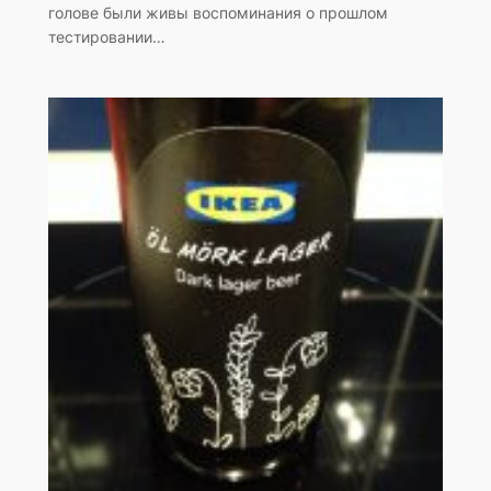
голове были живы воспоминания о прошлом
тестировании…