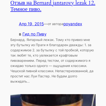
Отзыв на Bernard jantarovy lezak 12.
Темное пиво.
Апр 19, 2015
—
poyandex
от автора
в
Гид по Пиву
Бернард. Янтарный лежак. Тому кто привез мне
эту бутылку из Праги я благодарен дважды: 1. за
содержимое 2. за бутылку с той пробкой, которую
так любят те, кто увлекается крафтовым
пивоварением. Перед тестом, от содержимого я
ожидаю только одного — ощущения классики.
Чешской пивной классики. Непастеризованной, да
простит нас Луи Пастер. Не будем долго
выжидать…