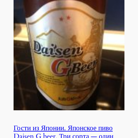
Гости из Японии. Японское пиво
Daisen G beer. Три сорта — один