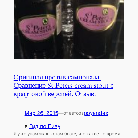
Оригинал против сампопала.
Сравнение St Peters cream stout с
крафтовой версией. Отзыв.
Мар 26, 2015
—
poyandex
от автора
в
Гид по Пиву
Я уже упоминал в этом блоге, что какое-то время