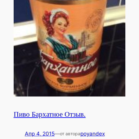
Пиво Бархатное Отзыв.
Апр 4, 2015
—
poyandex
от автора