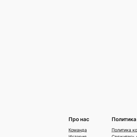
Про нас
Политика
Команда
Политика к
История
Свяжитесь 