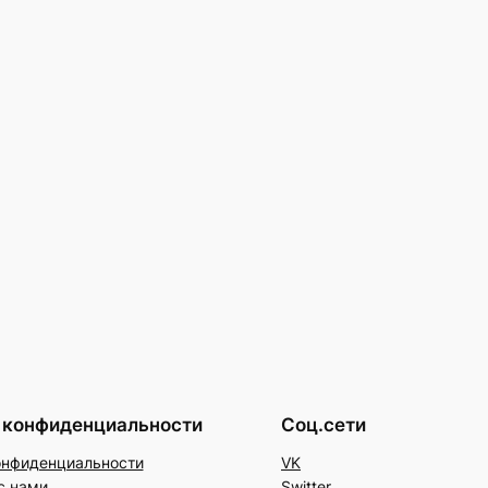
 конфиденциальности
Соц.сети
онфиденциальности
VK
с нами
Switter