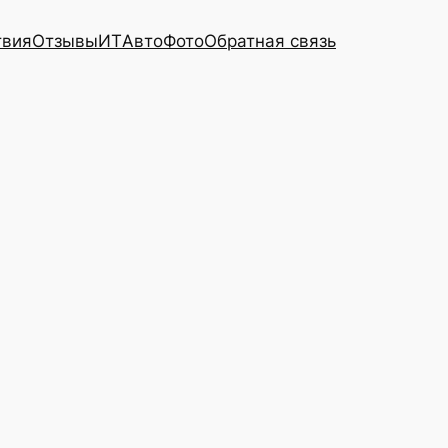
твия
Отзывы
ИТ
Авто
Фото
Обратная связь