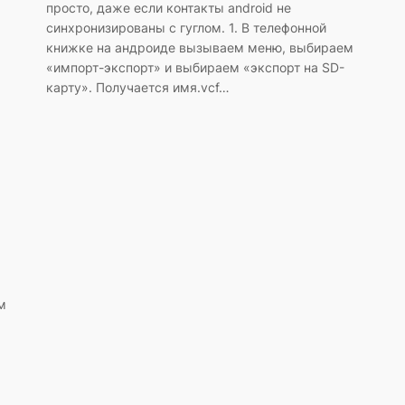
просто, даже если контакты android не
синхронизированы с гуглом. 1. В телефонной
книжке на андроиде вызываем меню, выбираем
«импорт-экспорт» и выбираем «экспорт на SD-
карту». Получается имя.vcf…
м