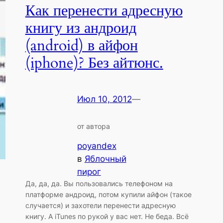
Как перенести адресную
книгу из андроид
(android) в айфон
(iphone)? Без айтюнс.
Июл 10, 2012
—
от автора
poyandex
в
Яблочный
пирог
Да, да, да. Вы пользовались телефоном на
платформе андроид, потом купили айфон (такое
случается) и захотели перенести адресную
книгу. А iTunes по рукой у вас нет. Не беда. Всё