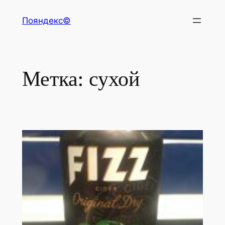
Перейти
Пояндекс©
к
содержимому
Метка:
сухой