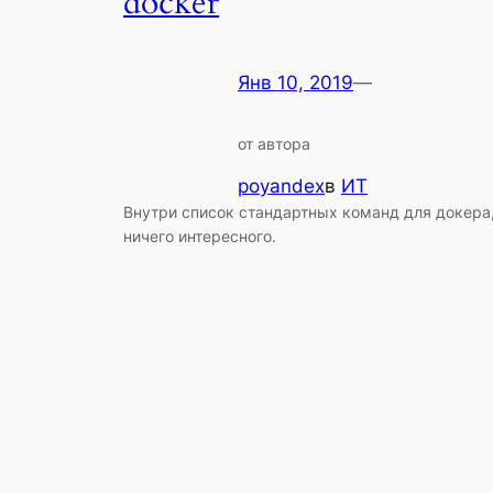
docker
Янв 10, 2019
—
от автора
poyandex
в
ИТ
Внутри список стандартных команд для докера
ничего интересного.