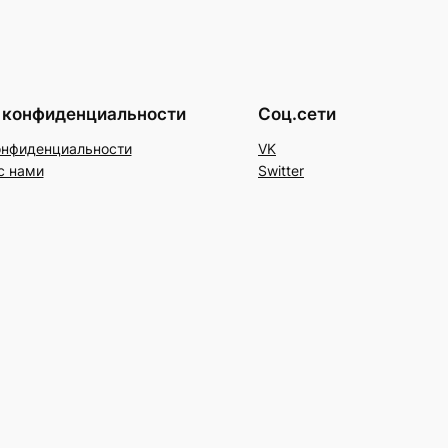
 конфиденциальности
Соц.сети
онфиденциальности
VK
с нами
Switter