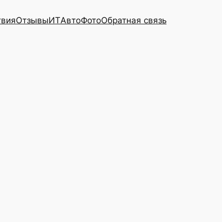
твия
Отзывы
ИТ
Авто
Фото
Обратная связь