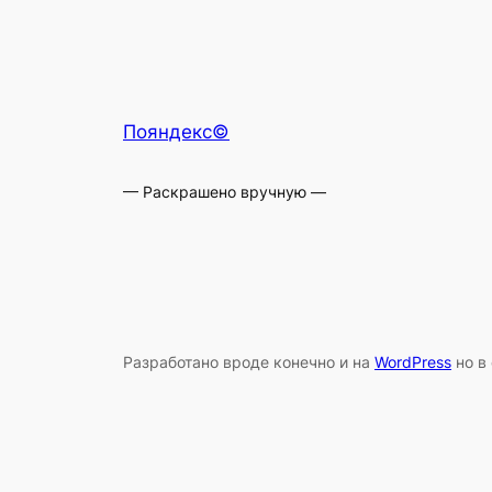
Пояндекс©
— Раскрашено вручную —
Разработано вроде конечно и на
WordPress
но в