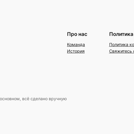
Про нас
Политика
Команда
Политика к
История
Свяжитесь 
 основном, всё сделано вручную