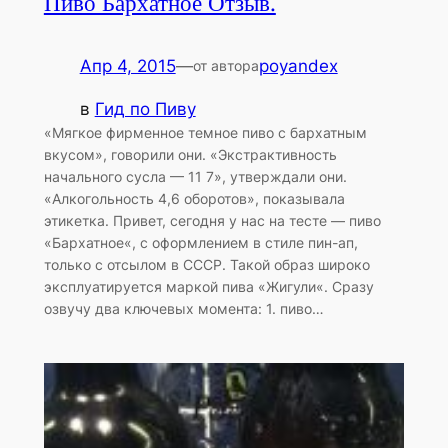
Пиво Бархатное Отзыв.
Апр 4, 2015
—
poyandex
от автора
в
Гид по Пиву
«Мягкое фирменное темное пиво с бархатным
вкусом», говорили они. «Экстрактивность
начального сусла — 11 7», утверждали они.
«Алкогольность 4,6 оборотов», показывала
этикетка. Привет, сегодня у нас на тесте — пиво
«Бархатное«, с оформлением в стиле пин-ап,
только с отсылом в СССР. Такой образ широко
эксплуатируется маркой пива «Жигули«. Сразу
озвучу два ключевых момента: 1. пиво…