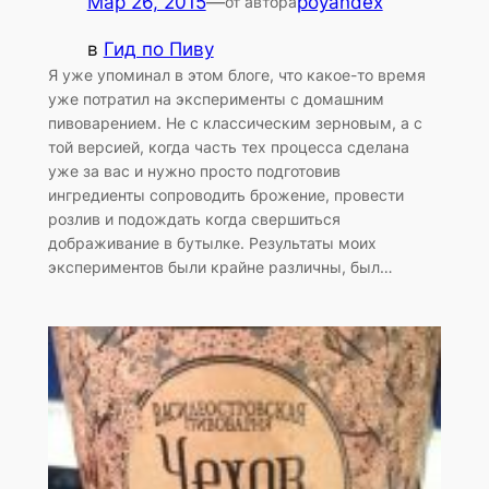
Мар 26, 2015
—
poyandex
от автора
в
Гид по Пиву
Я уже упоминал в этом блоге, что какое-то время
уже потратил на эксперименты с домашним
пивоварением. Не с классическим зерновым, а с
той версией, когда часть тех процесса сделана
уже за вас и нужно просто подготовив
ингредиенты сопроводить брожение, провести
розлив и подождать когда свершиться
дображивание в бутылке. Результаты моих
экспериментов были крайне различны, был…