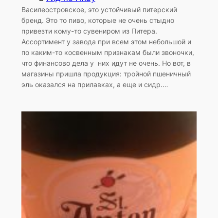
Василеостровское, это устойчивый питерский
бренд. Это то пиво, которые не очень стыдно
привезти кому-то сувениром из Питера.
Ассортимент у завода при всем этом небольшой и
по каким-то косвенным признакам были звоночки,
что финансово дела у них идут не очень. Но вот, в
магазины пришла продукция: тройной пшеничный
эль оказался на прилавках, а еще и сидр.…