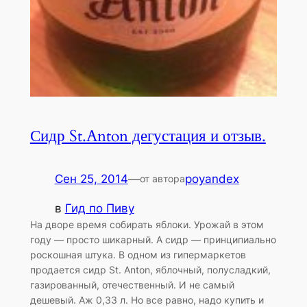
Сидр St.Anton дегустация и отзыв.
Сен 25, 2014
—
poyandex
от автора
в
Гид по Пиву
На дворе время собирать яблоки. Урожай в этом
году — просто шикарный. А сидр — принципиально
роскошная штука. В одном из гипермаркетов
продается сидр St. Anton, яблочный, полусладкий,
газированный, отечественный. И не самый
дешевый. Аж 0,33 л. Но все равно, надо купить и