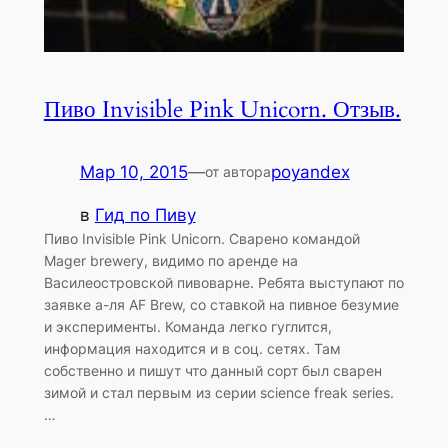
Пиво Invisible Pink Unicorn. Отзыв.
Мар 10, 2015
—
poyandex
от автора
в
Гид по Пиву
Пиво Invisible Pink Unicorn. Сварено командой
Mager brewery, видимо по аренде на
Василеостровской пивоварне. Ребята выступают по
заявке а-ля AF Brew, со ставкой на пивное безумие
и эксперименты. Команда легко гуглится,
информация находится и в соц. сетях. Там
собственно и пишут что данный сорт был сварен
зимой и стал первым из серии science freak series.
…