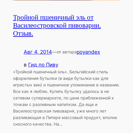
Тройной пшеничный эль от
Василеостровской пивоварни.
Отзыв.
Авг 4, 2014
—
poyandex
от автора
в
Гид по Пиву
«Тройной пшеничный эль«. Бельгийский стиль
оформления бутылки (в виде бутылки как для
игристых вин) и пшеничное упоминание в названии.
Все как я люблю. Купить бутылку удалось в не
сетевом супермаркете, по цене приближенной к
точкам с разливным напитком. Да еще и
Василеостровская пивоварня, уже много лет
разливающая в Питере массовый продукт, вполне
сносного качества. На…