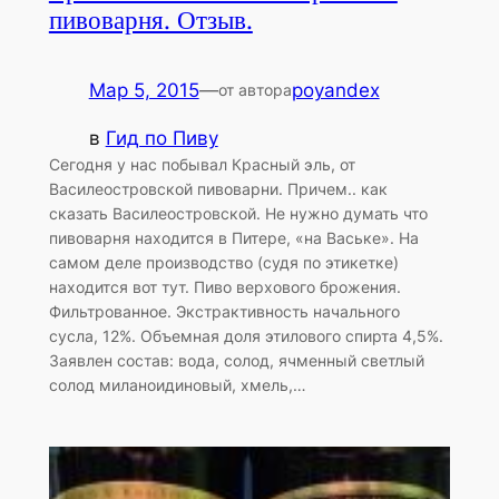
пивоварня. Отзыв.
Мар 5, 2015
—
poyandex
от автора
в
Гид по Пиву
Сегодня у нас побывал Красный эль, от
Василеостровской пивоварни. Причем.. как
сказать Василеостровской. Не нужно думать что
пивоварня находится в Питере, «на Ваське». На
самом деле производство (судя по этикетке)
находится вот тут. Пиво верхового брожения.
Фильтрованное. Экстрактивность начального
сусла, 12%. Объемная доля этилового спирта 4,5%.
Заявлен состав: вода, солод, ячменный светлый
солод миланоидиновый, хмель,…