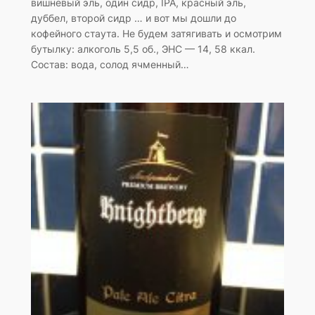
вишневый эль, один сидр, IPA, красный эль,
дуббел, второй сидр … и вот мы дошли до
кофейного стаута. Не будем затягивать и осмотрим
бутылку: алкоголь 5,5 об., ЭНС — 14, 58 ккал.
Состав: вода, солод ячменный…