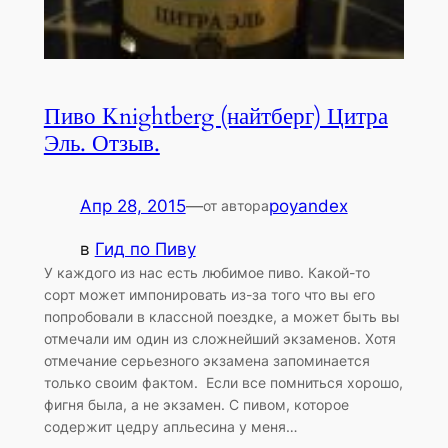
Пиво Knightberg (найтберг) Цитра
Эль. Отзыв.
Апр 28, 2015
—
poyandex
от автора
в
Гид по Пиву
У каждого из нас есть любимое пиво. Какой-то
сорт может импонировать из-за того что вы его
попробовали в классной поездке, а может быть вы
отмечали им один из сложнейший экзаменов. Хотя
отмечание серьезного экзамена запоминается
только своим фактом. Если все помниться хорошо,
фигня была, а не экзамен. С пивом, которое
содержит цедру апльесина у меня…