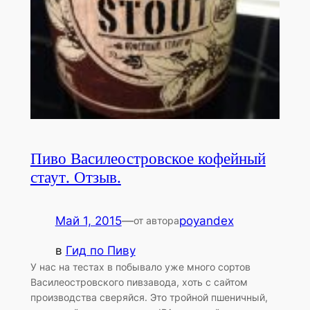
Пиво Василеостровское кофейный
стаут. Отзыв.
Май 1, 2015
—
poyandex
от автора
в
Гид по Пиву
У нас на тестах в побывало уже много сортов
Василеостровского пивзавода, хоть с сайтом
производства сверяйся. Это тройной пшеничный,