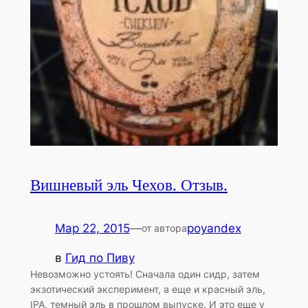
Вишневый эль Чехов. Отзыв.
Мар 22, 2015
—
poyandex
от автора
в
Гид по Пиву
Невозможно устоять! Сначала один сидр, затем
экзотический эксперимент, а еще и красный эль,
IPA, темный эль в прошлом выпуске. И это еще у