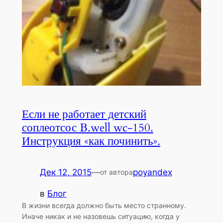
Если не работает детский
соплеотсос B.well wc-150.
Инструкция «как починить».
Дек 12, 2015
—
poyandex
от автора
в
Блог
В жизни всегда должно быть место странному.
Иначе никак и не назовешь ситуацию, когда у