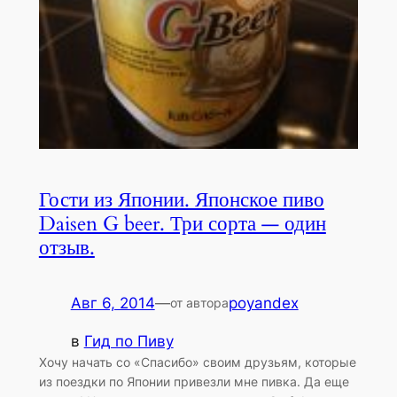
Гости из Японии. Японское пиво
Daisen G beer. Три сорта — один
отзыв.
Авг 6, 2014
—
poyandex
от автора
в
Гид по Пиву
Хочу начать со «Спасибо» своим друзьям, которые
из поездки по Японии привезли мне пивка. Да еще