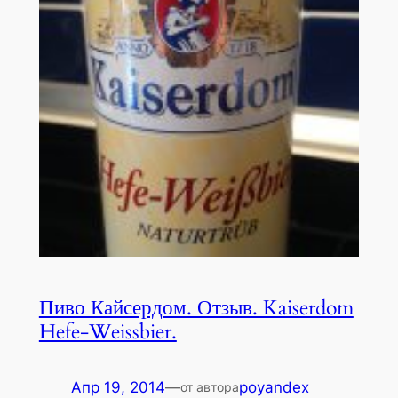
Пиво Кайсердом. Отзыв. Kaiserdom
Hefe-Weissbier.
Апр 19, 2014
—
poyandex
от автора