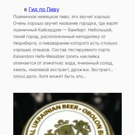
в
Гид по Пиву
Пшеничное немецкое пиво, это звучит хорошо.
Очень хорошо звучит название городка, где варят
пшеничный Кайсердом — Бамберг. Небольшой,
тихий город, расположенный неподалеку от
Нюрнберга, о пивоварении которого есть столько
хороших отзывов. Состав тестируемого сорта
Kaiserdom Hefe-Weissbier (опять наклейка
отличается от этикетки): вода, ячменный солод,
хмель, хмелевой экстракт, дрожжи. Экстракт…
плохо дело. Хотя может быть это…