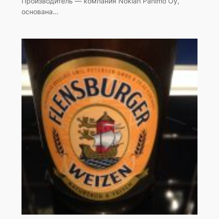
Производитель — компания Nokian Panimo Oy,
основана…