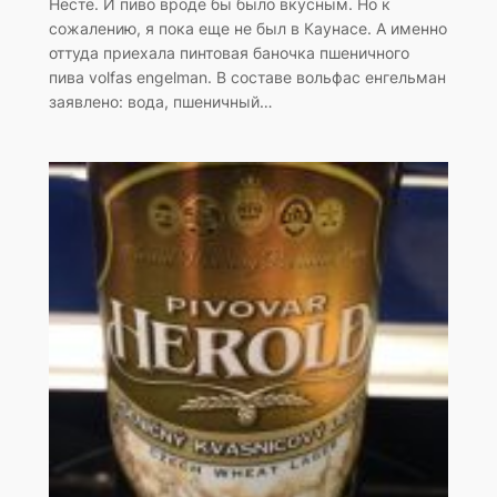
Несте. И пиво вроде бы было вкусным. Но к
сожалению, я пока еще не был в Каунасе. А именно
оттуда приехала пинтовая баночка пшеничного
пива volfas engelman. В составе вольфас енгельман
заявлено: вода, пшеничный…