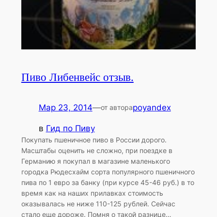
Пиво Либенвейс отзыв.
Мар 23, 2014
—
poyandex
от автора
в
Гид по Пиву
Покупать пшеничное пиво в России дорого.
Масштабы оценить не сложно, при поездке в
Германию я покупал в магазине маленького
городка Рюдесхайм сорта популярного пшеничного
пива по 1 евро за банку (при курсе 45-46 руб.) в то
время как на наших прилавках стоимость
оказывалась не ниже 110-125 рублей. Сейчас
стало еще дороже. Помня о такой разнице…