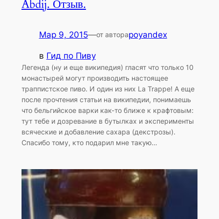
Abdij. Отзыв.
Мар 9, 2015
—
poyandex
от автора
в
Гид по Пиву
Легенда (ну и еще википедия) гласят что только 10
монастырей могут производить настоящее
траппистское пиво. И один из них La Trappe! А еще
после прочтения статьи на википедии, понимаешь
что бельгийское варки как-то ближе к крафтовым:
тут тебе и дозревание в бутылках и эксперименты
всяческие и добавление сахара (декстрозы).
Спасибо тому, кто подарил мне такую…