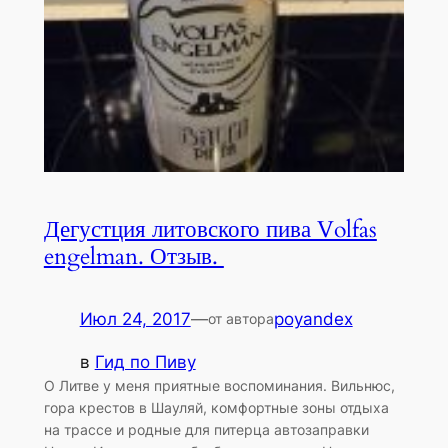
Дегустция литовского пива Volfas
engelman. Отзыв.
Июл 24, 2017
—
poyandex
от автора
в
Гид по Пиву
О Литве у меня приятные воспоминания. Вильнюс,
гора крестов в Шауляй, комфортные зоны отдыха
на трассе и родные для питерца автозаправки