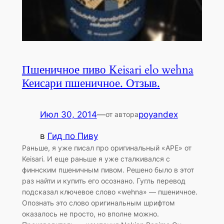
Пшеничное пиво Keisari elo wehna
Кеисари пшеничное. Отзыв.
Июл 30, 2014
—
poyandex
от автора
в
Гид по Пиву
Раньше, я уже писал про оригинальный «APE» от
Keisari. И еще раньше я уже сталкивался с
финнским пшеничным пивом. Решено было в этот
раз найти и купить его осознано. Гугль перевод
подсказал ключевое слово «wehna» — пшеничное.
Опознать это слово оригинальным шрифтом
оказалось не просто, но вполне можно.