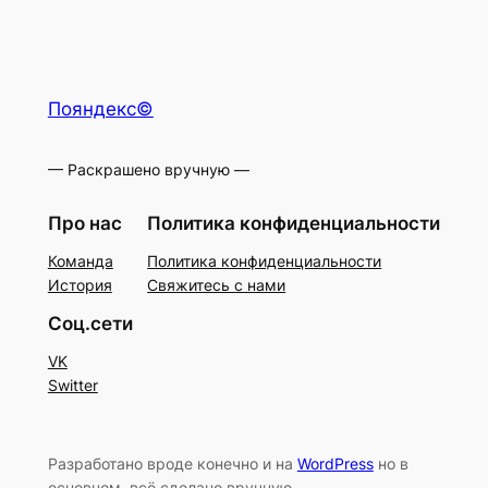
Пояндекс©
— Раскрашено вручную —
Про нас
Политика конфиденциальности
Команда
Политика конфиденциальности
История
Свяжитесь с нами
Соц.сети
VK
Switter
Разработано вроде конечно и на
WordPress
но в
основном, всё сделано вручную