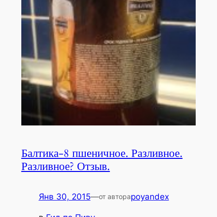
Балтика-8 пшеничное. Разливное.
Разливное? Отзыв.
Янв 30, 2015
—
poyandex
от автора