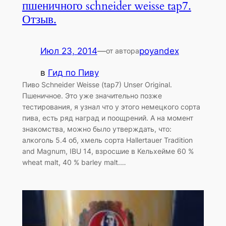
пшеничного schneider weisse tap7.
Отзыв.
Июл 23, 2014
—
poyandex
от автора
в
Гид по Пиву
Пиво Schneider Weisse (tap7) Unser Original.
Пшеничное. Это уже значительно позже
тестирования, я узнал что у этого немецкого сорта
пива, есть ряд наград и поощрений. А на момент
знакомства, можно было утверждать, что:
алкоголь 5.4 об, хмель сорта Hallertauer Tradition
and Magnum, IBU 14, взросшие в Кельхейме 60 %
wheat malt, 40 % barley malt.…