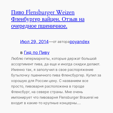
Пиво Flensburger Weizen
Фленбургер вайцен. Отзыв на
очередное пшеничное.
Июл 29, 2014
—
poyandex
от автора
в
Гид по Пиву
Люблю гипермаркеты, которые держат большой
ассортимент пива, да еще и иногда скидки делают.
Именно так, я заполучил в свое распоряжение
бутылочку пшеничного пива Фленсбургер. Купил за
хорошую для России цену. С названием все
просто, пивоварня расположена в городе
Фленсбург, на севере страны. Мне очень
импонирует что пивоварня Flensburger Brauerei не
входит в какие-то крупные концерны.…