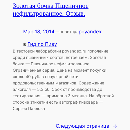
Золотая бочка Пшеничное
нефильтрованное. Отзыв.
Мар 18, 2014
—
poyandex
от автора
в
Гид по Пиву
В тестовой лабоработии poyandex.ru пополение
среди пшеничных сортов, встречаем: Золотая
бочка — Пшеничное нефильтрованное.
Ограниченная серия. Цена на момент покупки
около 40 руб. в популярной сети
продовольственным магазинов. Содержание
алкоголя — 5,3 об. Срок от производства до
тестирования — примерно 3 месяца. На обратной
стороне этикетки есть автограф пивовара —
Сергея Павлова
Следующая страница
→