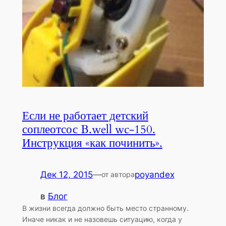
Если не работает детский
соплеотсос B.well wc-150.
Инструкция «как починить».
Дек 12, 2015
—
poyandex
от автора
в
Блог
В жизни всегда должно быть место странному.
Иначе никак и не назовешь ситуацию, когда у