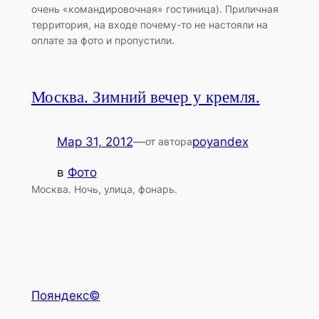
очень «командировочная» гостиница). Приличная
территория, на входе почему-то не настояли на
оплате за фото и пропустили.
Москва. Зимний вечер у кремля.
Мар 31, 2012
—
poyandex
от автора
в
Фото
Москва. Ночь, улица, фонарь.
Пояндекс©