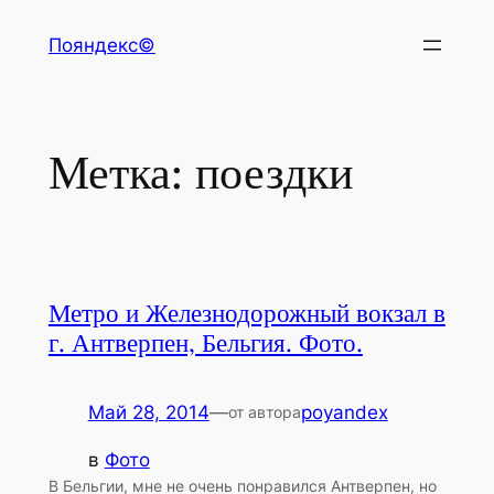
Перейти
Пояндекс©
к
содержимому
Метка:
поездки
Метро и Железнодорожный вокзал в
г. Антверпен, Бельгия. Фото.
Май 28, 2014
—
poyandex
от автора
в
Фото
В Бельгии, мне не очень понравился Антверпен, но