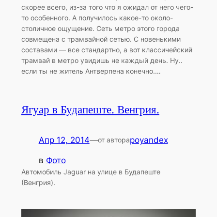
скорее всего, из-за того что я ожидал от него чего-
то особенного. А получилось какое-то около-
столичное ощущение. Сеть метро этого города
совмещена с трамвайной сетью. С новенькими
составами — все стандартно, а вот классичейский
трамвай в метро увидишь не каждый день. Ну..
если ты не житель Антверпена конечно.…
Ягуар в Будапеште. Венгрия.
Апр 12, 2014
—
poyandex
от автора
в
Фото
Автомобиль Jaguar на улице в Будапеште
(Венгрия).