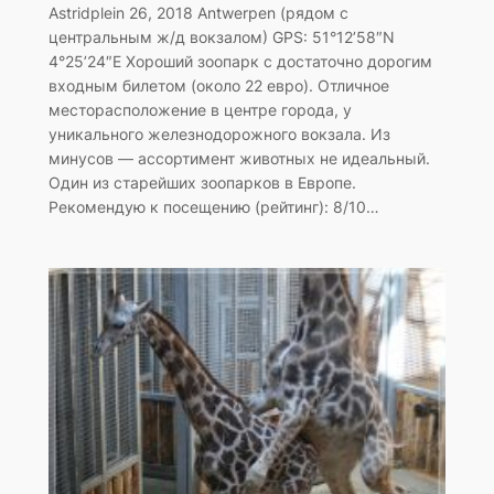
Astridplein 26, 2018 Antwerpen (рядом с
центральным ж/д вокзалом) GPS: 51°12’58″N
4°25’24″E Хороший зоопарк с достаточно дорогим
входным билетом (около 22 евро). Отличное
месторасположение в центре города, у
уникального железнодорожного вокзала. Из
минусов — ассортимент животных не идеальный.
Один из старейших зоопарков в Европе.
Рекомендую к посещению (рейтинг): 8/10…