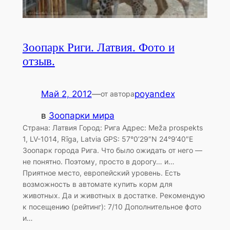
Зоопарк Риги. Латвия. Фото и
отзыв.
Май 2, 2012
—
poyandex
от автора
в
Зоопарки мира
Страна: Латвия Город: Рига Адрес: Meža prospekts
1, LV-1014, Rīga, Latvia GPS: 57°0’29″N 24°9’40″E
Зоопарк города Рига. Что было ожидать от него —
не понятно. Поэтому, просто в дорогу… и…
Приятное место, европейский уровень. Есть
возможность в автомате купить корм для
животных. Да и животных в достатке. Рекомендую
к посещению (рейтинг): 7/10 Дополнительное фото
и…