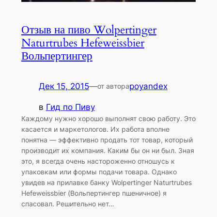
Отзыв на пиво Wolpertinger
Naturtrubes Hefeweissbier
Вольпертингер
Дек 15, 2015
—
poyandex
от автора
в
Гид по Пиву
Каждому нужно хорошо выполнят свою работу. Это
касается и маркетологов. Их работа вполне
понятна — эффективно продать тот товар, который
производит их компания. Каким бы он ни был. Зная
это, я всегда очень настороженно отношусь к
упаковкам или формы подачи товара. Однако
увидев на прилавке банку Wolpertinger Naturtrubes
Hefeweissbier (Вольпертингер пшеничное) я
спасовал. Решительно нет…