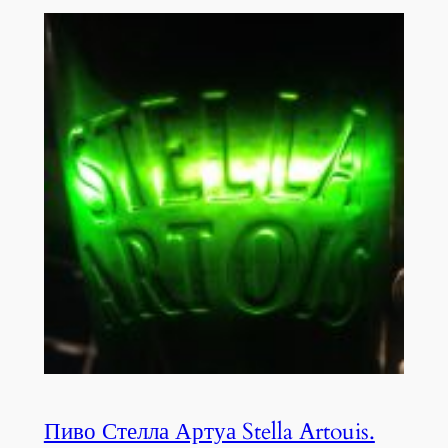
Пиво Стелла Артуа Stella Artouis.