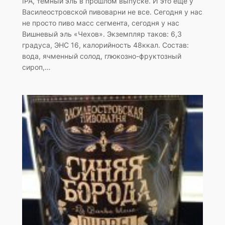
IPA, темный эль в прошлом выпуске. И это еще у
Василеостровской пивоварни не все. Сегодня у нас
не просто пиво масс сегмента, сегодня у нас
Вишневый эль «Чехов». Экземпляр таков: 6,3
градуса, ЭНС 16, калорийность 48ккал. Состав:
вода, ячменный солод, глюкозно-фруктозный
сироп,…