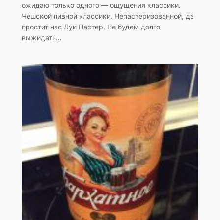
ожидаю только одного — ощущения классики.
Чешской пивной классики. Непастеризованной, да
простит нас Луи Пастер. Не будем долго
выжидать…