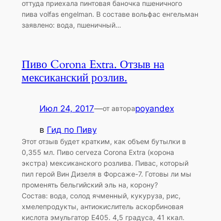
оттуда приехала пинтовая баночка пшеничного
пива volfas engelman. В составе вольфас енгельман
заявлено: вода, пшеничный…
Пиво Corona Extra. Отзыв на
мексиканский розлив.
Июл 24, 2017
—
poyandex
от автора
в
Гид по Пиву
Этот отзыв будет кратким, как объем бутылки в
0,355 мл. Пиво cerveza Corona Extra (корона
экстра) мексиканского розлива. Пивас, который
пил герой Вин Дизеля в Форсаже-7. Готовы ли мы
променять бельгийский эль на, корону?
Состав: вода, солод ячменный, кукуруза, рис,
хмелепродукты, антиокислитель аскорбиновая
кислота эмульгатор E405. 4,5 градуса, 41 ккал.