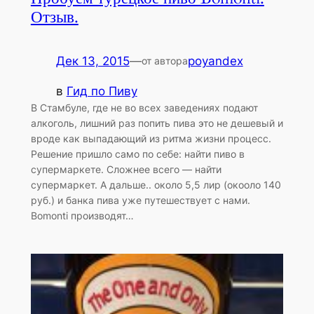
Отзыв.
Дек 13, 2015
—
poyandex
от автора
в
Гид по Пиву
В Стамбуле, где не во всех заведениях подают
алкоголь, лишний раз попить пива это не дешевый и
вроде как выпадающий из ритма жизни процесс.
Решение пришло само по себе: найти пиво в
супермаркете. Сложнее всего — найти
супермаркет. А дальше.. около 5,5 лир (окооло 140
руб.) и банка пива уже путешествует с нами.
Bomonti производят…