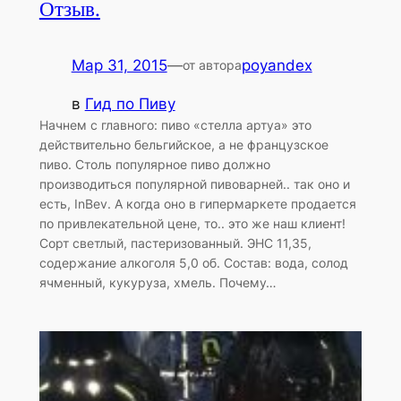
Отзыв.
Мар 31, 2015
—
poyandex
от автора
в
Гид по Пиву
Начнем с главного: пиво «стелла артуа» это
действительно бельгийское, а не французское
пиво. Столь популярное пиво должно
производиться популярной пивоварней.. так оно и
есть, InBev. А когда оно в гипермаркете продается
по привлекательной цене, то.. это же наш клиент!
Сорт светлый, пастеризованный. ЭНС 11,35,
содержание алкоголя 5,0 об. Состав: вода, солод
ячменный, кукуруза, хмель. Почему…