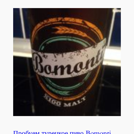
Пробуем турецкое пиво Bomonti.