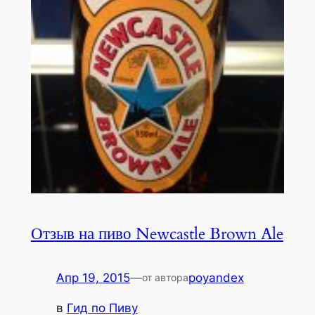
Отзыв на пиво Newcastle Brown Ale
Апр 19, 2015
—
poyandex
от автора
в
Гид по Пиву