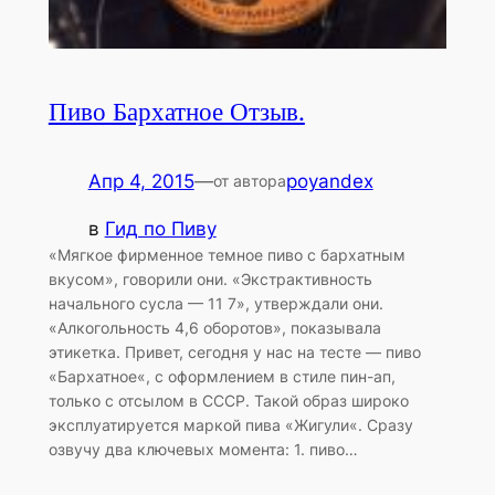
Пиво Бархатное Отзыв.
Апр 4, 2015
—
poyandex
от автора
в
Гид по Пиву
«Мягкое фирменное темное пиво с бархатным
вкусом», говорили они. «Экстрактивность
начального сусла — 11 7», утверждали они.
«Алкогольность 4,6 оборотов», показывала
этикетка. Привет, сегодня у нас на тесте — пиво
«Бархатное«, с оформлением в стиле пин-ап,
только с отсылом в СССР. Такой образ широко
эксплуатируется маркой пива «Жигули«. Сразу
озвучу два ключевых момента: 1. пиво…