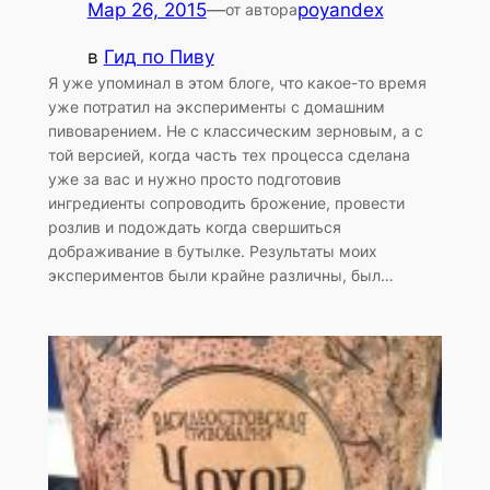
Мар 26, 2015
—
poyandex
от автора
в
Гид по Пиву
Я уже упоминал в этом блоге, что какое-то время
уже потратил на эксперименты с домашним
пивоварением. Не с классическим зерновым, а с
той версией, когда часть тех процесса сделана
уже за вас и нужно просто подготовив
ингредиенты сопроводить брожение, провести
розлив и подождать когда свершиться
дображивание в бутылке. Результаты моих
экспериментов были крайне различны, был…