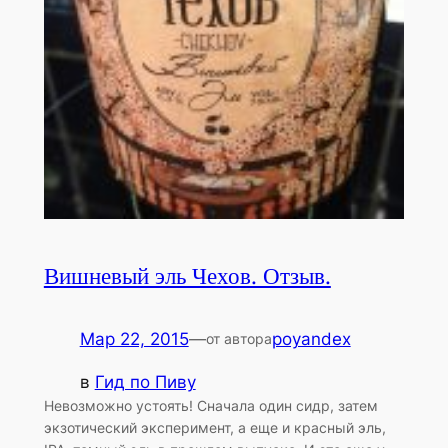
Вишневый эль Чехов. Отзыв.
Мар 22, 2015
—
poyandex
от автора
в
Гид по Пиву
Невозможно устоять! Сначала один сидр, затем
экзотический эксперимент, а еще и красный эль,